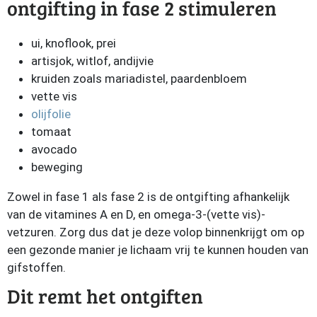
ontgifting in fase 2 stimuleren
ui, knoflook, prei
artisjok, witlof, andijvie
kruiden zoals mariadistel, paardenbloem
vette vis
olijfolie
tomaat
avocado
beweging
Zowel in fase 1 als fase 2 is de ontgifting afhankelijk
van de vitamines A en D, en omega-3-(vette vis)-
vetzuren. Zorg dus dat je deze volop binnenkrijgt om op
een gezonde manier je lichaam vrij te kunnen houden van
gifstoffen.
Dit remt het ontgiften