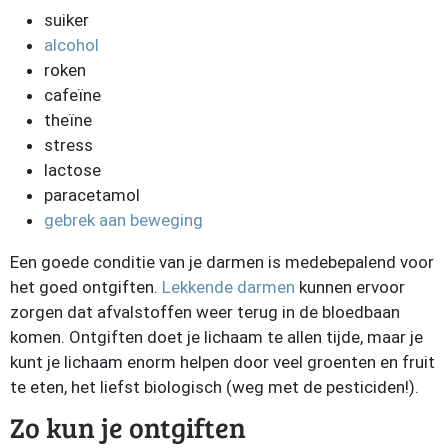
suiker
alcohol
roken
cafeïne
theïne
stress
lactose
paracetamol
gebrek aan beweging
Een goede conditie van je darmen is medebepalend voor
het goed ontgiften.
Lekkende darmen
kunnen ervoor
zorgen dat afvalstoffen weer terug in de bloedbaan
komen. Ontgiften doet je lichaam te allen tijde, maar je
kunt je lichaam enorm helpen door veel groenten en fruit
te eten, het liefst biologisch (weg met de pesticiden!).
Zo kun je ontgiften