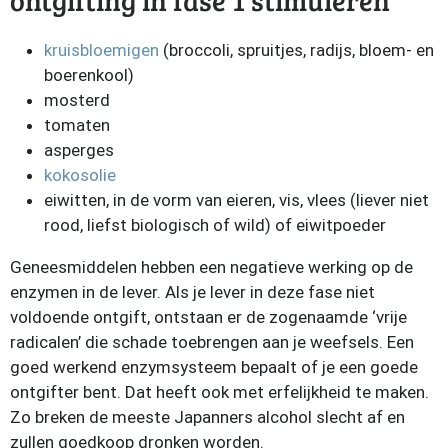
ontgifting in fase 1 stimuleren
kruisbloemigen
(broccoli, spruitjes, radijs, bloem- en
boerenkool)
mosterd
tomaten
asperges
kokosolie
eiwitten, in de vorm van eieren, vis, vlees (liever niet
rood, liefst biologisch of wild) of eiwitpoeder
Geneesmiddelen hebben een negatieve werking op de
enzymen in de lever. Als je lever in deze fase niet
voldoende ontgift, ontstaan er de zogenaamde ‘vrije
radicalen’ die schade toebrengen aan je weefsels. Een
goed werkend enzymsysteem bepaalt of je een goede
ontgifter bent. Dat heeft ook met erfelijkheid te maken.
Zo breken de meeste Japanners alcohol slecht af en
zullen goedkoop dronken worden.