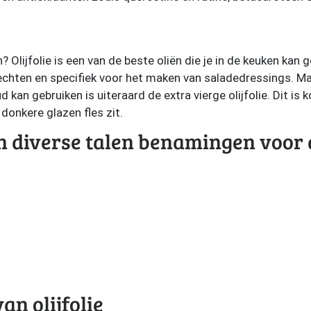
ch? Olijfolie is een van de beste oliën die je in de keuken kan
echten en specifiek voor het maken van saladedressings. Maa
 kan gebruiken is uiteraard de extra vierge olijfolie. Dit is k
 donkere glazen fles zit.
in diverse talen benamingen voor 
an olijfolie