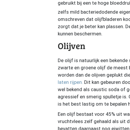
gebruikt bij een te hoge bloeddru
zelfs mild bacteriedodende eigen
omschreven dat olijfbladeren koo
zorgt dat je beter kan plassen. 
kunnen beschermen.
Olijven
De olijf is natuurlijk een bekende
zwarte en groene olijf de meest 
worden dan de olijven geplukt di
laten rijpen.
Dit kan gebeuren doo
wel bekend als caustic soda of g
agressief en smerig spulletje is.
is het best lastig om te bepalen
Een olijf bestaat voor 45% uit wat
vruchtvlees zelf gehaald als uit d
bevatten daarnaast nog eiwitten 