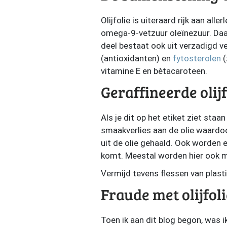
Olijfolie is uiteraard rijk aan al
omega-9-vetzuur oleïnezuur. Daar
deel bestaat ook uit verzadigd v
(antioxidanten) en
fytosterolen
(
vitamine E en bètacaroteen.
Geraffineerde olijf
Als je dit op het etiket ziet staan
smaakverlies aan de olie waardo
uit de olie gehaald. Ook worden 
komt. Meestal worden hier ook mi
Vermijd tevens flessen van plasti
Fraude met olijfol
Toen ik aan dit blog begon, was i