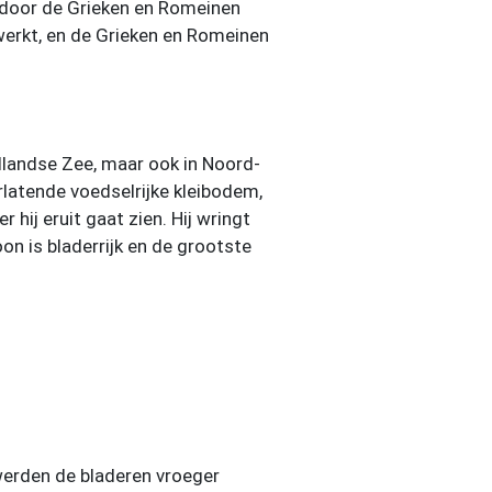
e door de Grieken en Romeinen
werkt, en de Grieken en Romeinen
llandse Zee, maar ook in Noord-
rlatende voedselrijke kleibodem,
hij eruit gaat zien. Hij wringt
oon is bladerrijk en de grootste
 werden de bladeren vroeger