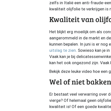
zelfs in Italië een anti-fraude-e
kwaliteit olijfolie te verkrijgen i
Kwaliteit van olijf
Het blijkt erg moeilijk om als co
aangerommeld in de markt en de c
kunnen bepalen. In juni is er nog
uitslag te zien
. Sowieso kan je in
Vaak kan je bij delicatessenwinke
kan het ook ongezond zijn. Vaak 
Bekijk deze leuke video hoe een 
Wel of niet bakken 
Er bestaat veel verwarring over de
vierge? Of helemaal geen olijfolie
kwaliteit is! Of een goede kwalite