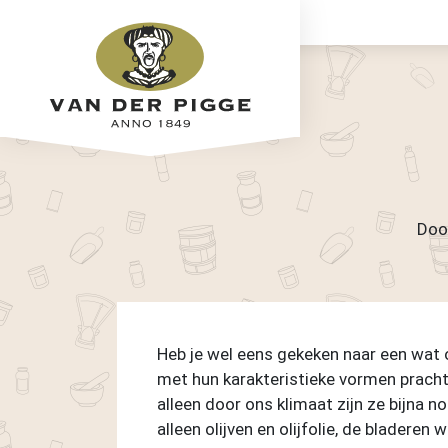
Doo
Heb je wel eens gekeken naar een wat 
met hun karakteristieke vormen prachti
alleen door ons klimaat zijn ze bijna
alleen olijven en olijfolie, de bladere