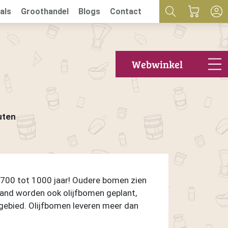
als
Groothandel
Blogs
Contact
Webwinkel
uten
 700 tot 1000 jaar! Oudere bomen zien
rland worden ook olijfbomen geplant,
 gebied. Olijfbomen leveren meer dan