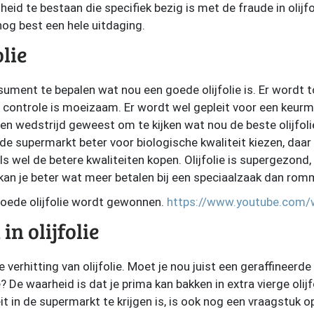
enheid te bestaan die specifiek bezig is met de fraude in oli
s nog best een hele uitdaging.
olie
nsument te bepalen wat nou een goede olijfolie is. Er wordt 
ontrole is moeizaam. Er wordt wel gepleit voor een keurmer
 een wedstrijd geweest om te kijken wat nou de beste olijfol
 de supermarkt beter voor biologische kwaliteit kiezen, daar 
ls wel de betere kwaliteiten kopen. Olijfolie is supergezond
kan je beter wat meer betalen bij een speciaalzaak dan rom
goede olijfolie wordt gewonnen.
https://www.youtube.com
in olijfolie
 verhitting van olijfolie. Moet je nou juist een geraffineerde
? De waarheid is dat je prima kan bakken in extra vierge olijf
it in de supermarkt te krijgen is, is ook nog een vraagstuk op