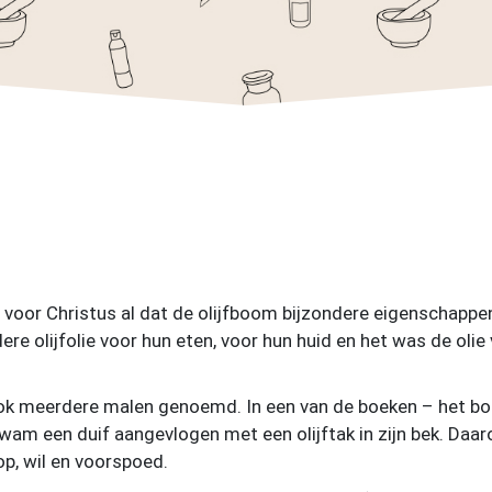
voor Christus al dat de olijfboom bijzondere eigenschappen
re olijfolie voor hun eten, voor hun huid en het was de olie
ook meerdere malen genoemd. In een van de boeken – het bo
wam een duif aangevlogen met een olijftak in zijn bek. Daar
p, wil en voorspoed.