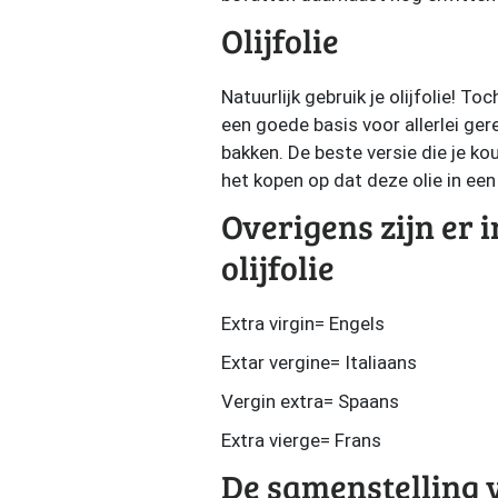
Olijfolie
Natuurlijk gebruik je olijfolie! To
een goede basis voor allerlei ger
bakken. De beste versie die je koud
het kopen op dat deze olie in een
Overigens zijn er 
olijfolie
Extra virgin= Engels
Extar vergine= Italiaans
Vergin extra= Spaans
Extra vierge= Frans
De samenstelling v