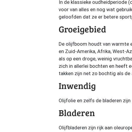
In de klassieke oudheidperiode (
voor van alles en nog wat gebru
geloofden dat ze er betere sport
Groeigebied
De olijfboom houdt van warmte en
en Zuid-Amerika, Afrika, West-Az
als op een droge, weinig vruchtba
zich in allerlei bochten en heeft
takken zijn net zo bochtig als de
Inwendig
Olijfolie en zelfs de bladeren zij
Bladeren
Olijfbladeren zijn rijk aan oleu