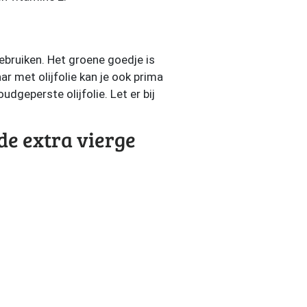
 gebruiken. Het groene goedje is
r met olijfolie kan je ook prima
oudgeperste olijfolie. Let er bij
de extra vierge