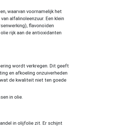
zuren, waarvan voornamelijk het
an alfalinoleenzuur. Een klein
ersenwerking), flavonoïden
olie rijk aan de antioxidanten
finering wordt verkregen. Dit geeft
ting en afkoeling onzuiverheden
wat de kwaliteit niet ten goede
en in olie.
el in olijfolie zit. Er schijnt