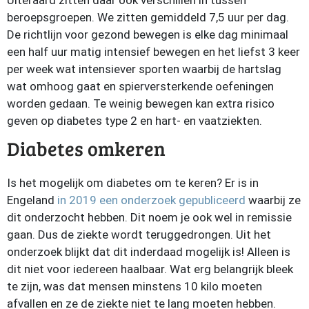
Uiteraard zitten daar ook verschillen in tussen
beroepsgroepen. We zitten gemiddeld 7,5 uur per dag.
De richtlijn voor gezond bewegen is elke dag minimaal
een half uur matig intensief bewegen en het liefst 3 keer
per week wat intensiever sporten waarbij de hartslag
wat omhoog gaat en spierversterkende oefeningen
worden gedaan. Te weinig bewegen kan extra risico
geven op diabetes type 2 en hart- en vaatziekten.
Diabetes omkeren
Is het mogelijk om diabetes om te keren? Er is in
Engeland
in 2019 een onderzoek gepubliceerd
waarbij ze
dit onderzocht hebben. Dit noem je ook wel in remissie
gaan. Dus de ziekte wordt teruggedrongen. Uit het
onderzoek blijkt dat dit inderdaad mogelijk is! Alleen is
dit niet voor iedereen haalbaar. Wat erg belangrijk bleek
te zijn, was dat mensen minstens 10 kilo moeten
afvallen en ze de ziekte niet te lang moeten hebben.