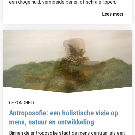
een droge huid, vermoeide benen of schrale lippen.
Lees meer
GEZONDHEID
Antroposofie: een holistische visie op
mens, natuur en ontwikkeling
Binnen de antroposofie staat de mens centraal als een