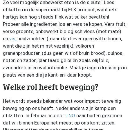
Zo veel mogelijk onbewerkt eten is de sleutel. Lees
etiketten in de supermarkt bij ELK product, want iets
hartigs kan nog steeds flink wat suiker bevatten!
Probeer alle ingrediënten los en vers te kopen. Vers fruit,
verse groente, onbewerkt biologisch vlees (met mate)
en
vis,
peulvruchten (maar dan liever geen witte bonen,
want die zijn het minst vezelrijk), volkoren
granenproducten (dus geen wit of bruin brood), quinoa,
noten en zaden, plantaardige oliën zoals olijfolie,
avocado-olie en walnotenolie. Maak je eigen dressings in
plaats van een die je kant-en-klaar koopt.
Welke rol heeft beweging?
Het wordt steeds bekender wat voor impact te weinig
beweging op ons heeft. Nederlanders zijn kampioen
stilzitten. In februari is door
TNO
naar buiten gekomen
dat wij binnen Europa het meest op ons kont zitten.