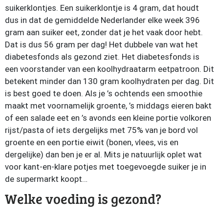
suikerklontjes. Een suikerklontje is 4 gram, dat houdt
dus in dat de gemiddelde Nederlander elke week 396
gram aan suiker eet, zonder dat je het vaak door hebt.
Dat is dus 56 gram per dag! Het dubbele van wat het
diabetesfonds als gezond ziet. Het diabetesfonds is
een voorstander van een koolhydraatarm eetpatroon. Dit
betekent minder dan 130 gram koolhydraten per dag. Dit
is best goed te doen. Als je ’s ochtends een smoothie
maakt met voornamelijk groente, ’s middags eieren bakt
of een salade eet en ’s avonds een kleine portie volkoren
rijst/pasta of iets dergelijks met 75% van je bord vol
groente en een portie eiwit (bonen, vlees, vis en
dergelijke) dan ben je er al. Mits je natuurlijk oplet wat
voor kant-en-klare potjes met toegevoegde suiker je in
de supermarkt koopt…
Welke voeding is gezond?