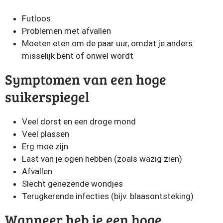
Futloos
Problemen met afvallen
Moeten eten om de paar uur, omdat je anders
misselijk bent of onwel wordt
Symptomen van een hoge
suikerspiegel
Veel dorst en een droge mond
Veel plassen​
Erg moe zijn​
Last van je ogen hebben (zoals wazig zien)​
Afvallen​
Slecht genezende wondjes​
Terugkerende infecties (bijv. blaasontsteking)
Wanneer heb je een hoge