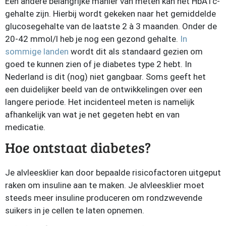
Een andere belangrijke manier van meten kan het HbA1c-
gehalte zijn. Hierbij wordt gekeken naar het gemiddelde
glucosegehalte van de laatste 2 à 3 maanden. Onder de
20-42 mmol/l heb je nog een gezond gehalte.
In
sommige landen
wordt dit als standaard gezien om
goed te kunnen zien of je diabetes type 2 hebt. In
Nederland is dit (nog) niet gangbaar. Soms geeft het
een duidelijker beeld van de ontwikkelingen over een
langere periode. Het incidenteel meten is namelijk
afhankelijk van wat je net gegeten hebt en van
medicatie.
Hoe ontstaat diabetes?
Je alvleesklier kan door bepaalde risicofactoren uitgeput
raken om insuline aan te maken. Je alvleesklier moet
steeds meer insuline produceren om rondzwevende
suikers in je cellen te laten opnemen.