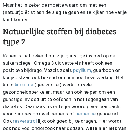
Maar het is zeker de moeite waard om met een
(natuur)diëtist aan de slag te gaan en te kijken hoe ver je
kunt komen.
Natuurlijke stoffen bij diabetes
type 2
Kaneel staat bekend om zijn gunstige invloed op de
suikerspiegel. Omega 3 uit vette vis heeft ook een
positieve bijdrage. Vezels zoals
psyllium,
guarboon en
konjac staan ook bekend om hun positieve werking. Het
kruid
kurkuma
(geelwortel) werkt op vele
gezondheidsperikelen, maar kan ook helpen om een
gunstige invloed uit te oefenen in het tegengaan van
diabetes. Daarnaast is er tegenwoordig veel aandacht
voor zuurbes ook wel berberis of
berberine
genoemd.
Ook
resveratrol
lijkt ook goed bij te dragen. Hier wordt
ook nog veel onderzoek naar gedaan.
Wil je hier iets van