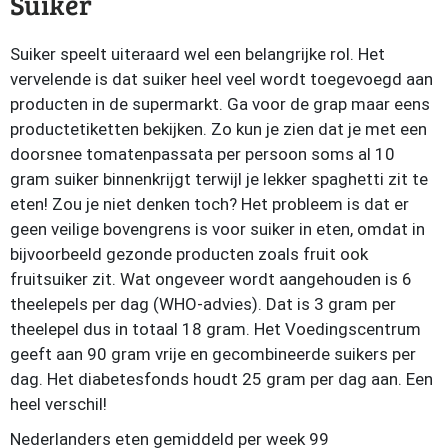
Suiker
Suiker speelt uiteraard wel een belangrijke rol. Het
vervelende is dat suiker heel veel wordt toegevoegd aan
producten in de supermarkt. Ga voor de grap maar eens
productetiketten bekijken. Zo kun je zien dat je met een
doorsnee tomatenpassata per persoon soms al 10
gram suiker binnenkrijgt terwijl je lekker spaghetti zit te
eten! Zou je niet denken toch? Het probleem is dat er
geen veilige bovengrens is voor suiker in eten, omdat in
bijvoorbeeld gezonde producten zoals fruit ook
fruitsuiker zit. Wat ongeveer wordt aangehouden is 6
theelepels per dag (WHO-advies). Dat is 3 gram per
theelepel dus in totaal 18 gram. Het Voedingscentrum
geeft aan 90 gram vrije en gecombineerde suikers per
dag. Het diabetesfonds houdt 25 gram per dag aan. Een
heel verschil!
Nederlanders eten gemiddeld per week 99