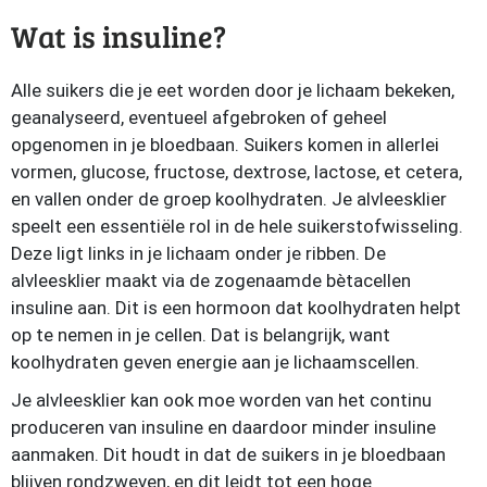
Wat is insuline?
Alle suikers die je eet worden door je lichaam bekeken,
geanalyseerd, eventueel afgebroken of geheel
opgenomen in je bloedbaan. Suikers komen in allerlei
vormen, glucose, fructose, dextrose, lactose, et cetera,
en vallen onder de groep koolhydraten. Je alvleesklier
speelt een essentiële rol in de hele suikerstofwisseling.
Deze ligt links in je lichaam onder je ribben. De
alvleesklier maakt via de zogenaamde bètacellen
insuline aan. Dit is een hormoon dat koolhydraten helpt
op te nemen in je cellen. Dat is belangrijk, want
koolhydraten geven energie aan je lichaamscellen.
Je alvleesklier kan ook moe worden van het continu
produceren van insuline en daardoor minder insuline
aanmaken. Dit houdt in dat de suikers in je bloedbaan
blijven rondzweven, en dit leidt tot een hoge