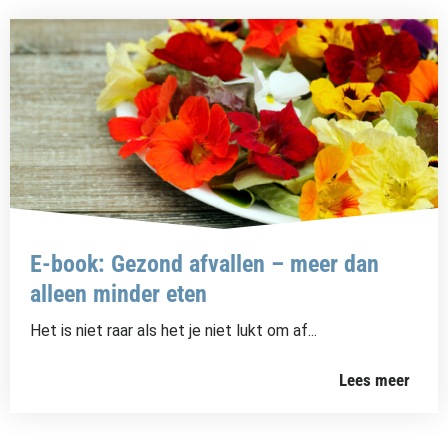
E-book: Gezond afvallen – meer dan
alleen minder eten
Het is niet raar als het je niet lukt om af...
Lees meer