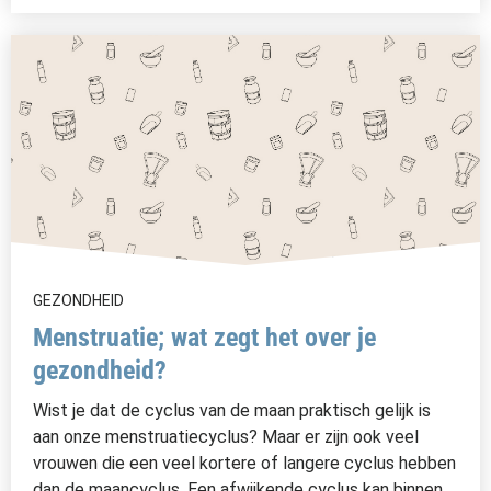
GEZONDHEID
Menstruatie; wat zegt het over je
gezondheid?
Wist je dat de cyclus van de maan praktisch gelijk is
aan onze menstruatiecyclus? Maar er zijn ook veel
vrouwen die een veel kortere of langere cyclus hebben
dan de maancyclus. Een afwijkende cyclus kan binnen