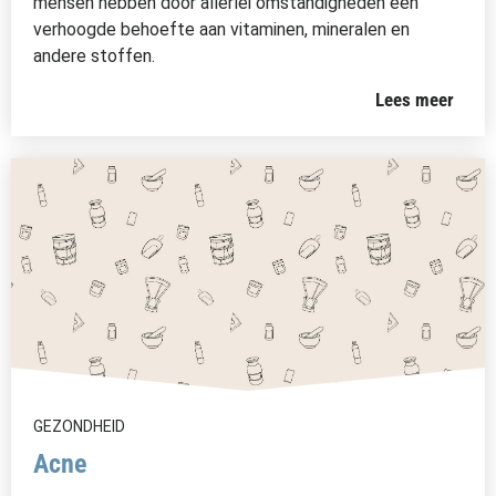
mensen hebben door allerlei omstandigheden een
verhoogde behoefte aan vitaminen, mineralen en
andere stoffen.
Lees meer
GEZONDHEID
Acne