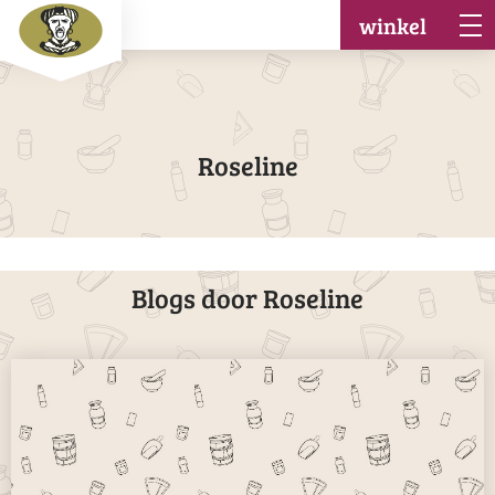
winkel
Roseline
Blogs door Roseline