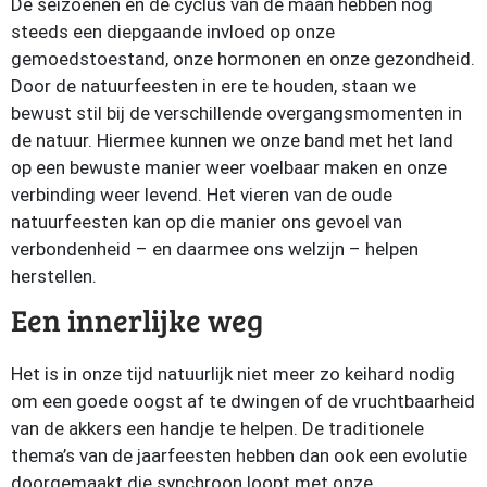
De seizoenen en de cyclus van de maan hebben nog
steeds een diepgaande invloed op onze
gemoedstoestand, onze hormonen en onze gezondheid.
Door de natuurfeesten in ere te houden, staan we
bewust stil bij de verschillende overgangsmomenten in
de natuur. Hiermee kunnen we onze band met het land
op een bewuste manier weer voelbaar maken en onze
verbinding weer levend. Het vieren van de oude
natuurfeesten kan op die manier ons gevoel van
verbondenheid – en daarmee ons welzijn – helpen
herstellen.
Een innerlijke weg
Het is in onze tijd natuurlijk niet meer zo keihard nodig
om een goede oogst af te dwingen of de vruchtbaarheid
van de akkers een handje te helpen. De traditionele
thema’s van de jaarfeesten hebben dan ook een evolutie
doorgemaakt die synchroon loopt met onze