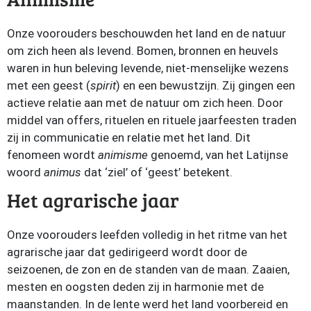
Onze voorouders beschouwden het land en de natuur
om zich heen als levend. Bomen, bronnen en heuvels
waren in hun beleving levende, niet-menselijke wezens
met een geest (
spirit
) en een bewustzijn. Zij gingen een
actieve relatie aan met de natuur om zich heen. Door
middel van offers, rituelen en rituele jaarfeesten traden
zij in communicatie en relatie met het land. Dit
fenomeen wordt
animisme
genoemd, van het Latijnse
woord
animus
dat ‘ziel’ of ‘geest’ betekent.
Het agrarische jaar
Onze voorouders leefden volledig in het ritme van het
agrarische jaar dat gedirigeerd wordt door de
seizoenen, de zon en de standen van de maan. Zaaien,
mesten en oogsten deden zij in harmonie met de
maanstanden. In de lente werd het land voorbereid en