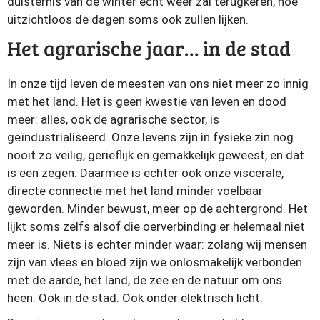
duisternis van de winter écht weer zal terugkeren, hoe
uitzichtloos de dagen soms ook zullen lijken.
Het agrarische jaar… in de stad
In onze tijd leven de meesten van ons niet meer zo innig
met het land. Het is geen kwestie van leven en dood
meer: alles, ook de agrarische sector, is
geïndustrialiseerd. Onze levens zijn in fysieke zin nog
nooit zo veilig, gerieflijk en gemakkelijk geweest, en dat
is een zegen. Daarmee is echter ook onze viscerale,
directe connectie met het land minder voelbaar
geworden. Minder bewust, meer op de achtergrond. Het
lijkt soms zelfs alsof die oerverbinding er helemaal niet
meer is. Niets is echter minder waar: zolang wij mensen
zijn van vlees en bloed zijn we onlosmakelijk verbonden
met de aarde, het land, de zee en de natuur om ons
heen. Ook in de stad. Ook onder elektrisch licht.