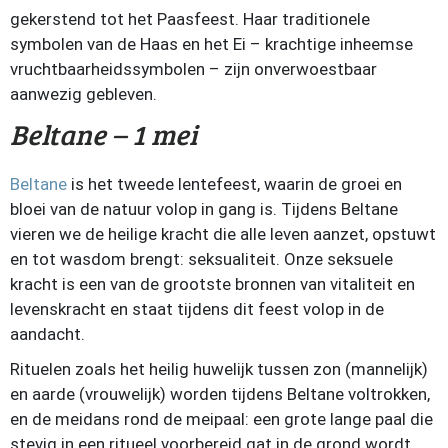
gekerstend tot het Paasfeest. Haar traditionele
symbolen van de Haas en het Ei – krachtige inheemse
vruchtbaarheidssymbolen – zijn onverwoestbaar
aanwezig gebleven.
Beltane – 1
mei
Beltane
is het tweede lentefeest, waarin de groei en
bloei van de natuur volop in gang is. Tijdens Beltane
vieren we de heilige kracht die alle leven aanzet, opstuwt
en tot wasdom brengt: seksualiteit. Onze seksuele
kracht is een van de grootste bronnen van vitaliteit en
levenskracht en staat tijdens dit feest volop in de
aandacht.
Rituelen zoals het heilig huwelijk tussen zon (mannelijk)
en aarde (vrouwelijk) worden tijdens Beltane voltrokken,
en de meidans rond de meipaal: een grote lange paal die
stevig in een ritueel voorbereid gat in de grond wordt