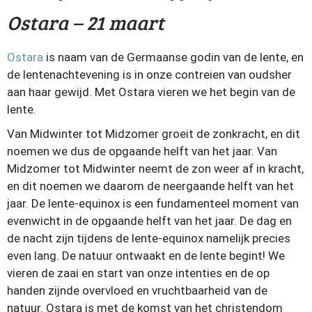
Ostara – 21
maart
Ostara
is naam van de Germaanse godin van de lente, en
de lentenachtevening is in onze contreien van oudsher
aan haar gewijd. Met Ostara vieren we het begin van de
lente.
Van Midwinter tot Midzomer groeit de zonkracht, en dit
noemen we dus de opgaande helft van het jaar. Van
Midzomer tot Midwinter neemt de zon weer af in kracht,
en dit noemen we daarom de neergaande helft van het
jaar. De lente-equinox is een fundamenteel moment van
evenwicht in de opgaande helft van het jaar. De dag en
de nacht zijn tijdens de lente-equinox namelijk precies
even lang. De natuur ontwaakt en de lente begint! We
vieren de zaai en start van onze intenties en de op
handen zijnde overvloed en vruchtbaarheid van de
natuur. Ostara is met de komst van het christendom