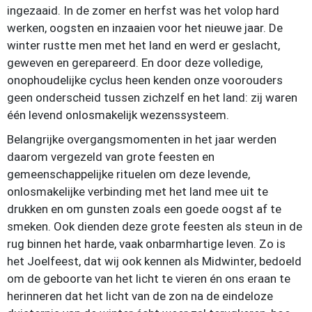
ingezaaid. In de zomer en herfst was het volop hard
werken, oogsten en inzaaien voor het nieuwe jaar. De
winter rustte men met het land en werd er geslacht,
geweven en gerepareerd. En door deze volledige,
onophoudelijke cyclus heen kenden onze voorouders
geen onderscheid tussen zichzelf en het land: zij waren
één levend onlosmakelijk wezenssysteem.
Belangrijke overgangsmomenten in het jaar werden
daarom vergezeld van grote feesten en
gemeenschappelijke rituelen om deze levende,
onlosmakelijke verbinding met het land mee uit te
drukken en om gunsten zoals een goede oogst af te
smeken. Ook dienden deze grote feesten als steun in de
rug binnen het harde, vaak onbarmhartige leven. Zo is
het Joelfeest, dat wij ook kennen als Midwinter, bedoeld
om de geboorte van het licht te vieren én ons eraan te
herinneren dat het licht van de zon na de eindeloze