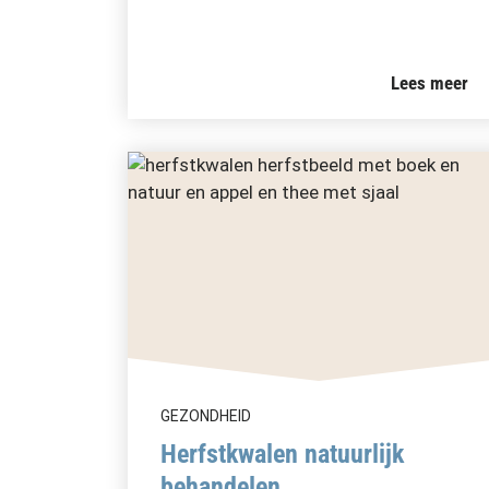
Lees meer
GEZONDHEID
Herfstkwalen natuurlijk
behandelen