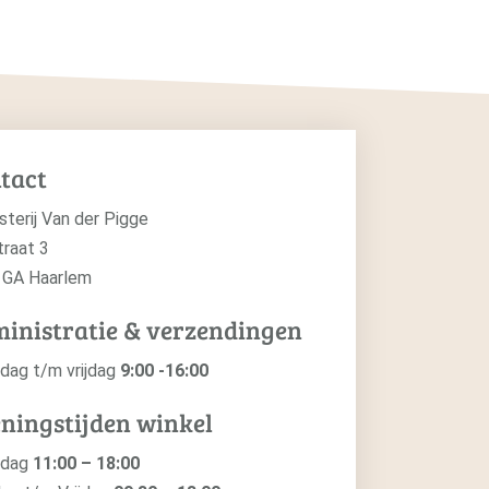
tact
sterij Van der Pigge
traat 3
 GA Haarlem
inistratie & verzendingen
dag t/m vrijdag
9:00 -16:00
ningstijden winkel
ndag
11:00 – 18:00