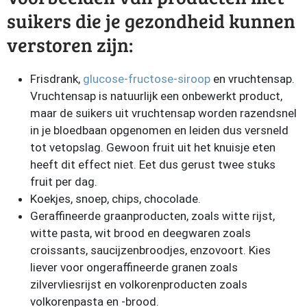
suikers die je gezondheid kunnen
verstoren zijn:
Frisdrank,
glucose-fructose-siroop
en vruchtensap.
Vruchtensap is natuurlijk een onbewerkt product,
maar de suikers uit vruchtensap worden razendsnel
in je bloedbaan opgenomen en leiden dus versneld
tot vetopslag. Gewoon fruit uit het knuisje eten
heeft dit effect niet. Eet dus gerust twee stuks
fruit per dag.
Koekjes, snoep, chips, chocolade.
Geraffineerde graanproducten, zoals witte rijst,
witte pasta, wit brood en deegwaren zoals
croissants, saucijzenbroodjes, enzovoort. Kies
liever voor ongeraffineerde granen zoals
zilvervliesrijst en volkorenproducten zoals
volkorenpasta en -brood.