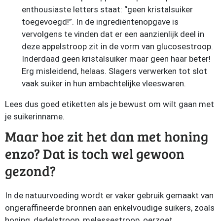
enthousiaste letters staat: “geen kristalsuiker
toegevoegd!”. In de ingrediëntenopgave is
vervolgens te vinden dat er een aanzienlijk deel in
deze appelstroop zit in de vorm van glucosestroop.
Inderdaad geen kristalsuiker maar geen haar beter!
Erg misleidend, helaas. Slagers verwerken tot slot
vaak suiker in hun ambachtelijke vleeswaren.
Lees dus goed etiketten als je bewust om wilt gaan met
je suikerinname.
Maar hoe zit het dan met honing
enzo? Dat is toch wel gewoon
gezond?
In de natuurvoeding wordt er vaker gebruik gemaakt van
ongeraffineerde bronnen aan enkelvoudige suikers, zoals
honing, dadelstroop, melassestroop, oerzoet,