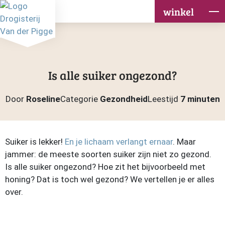
winkel
Is alle suiker ongezond?
Door
Roseline
Categorie
Gezondheid
Leestijd
7 minuten
Suiker is lekker!
En je lichaam verlangt ernaar
. Maar
jammer: de meeste soorten suiker zijn niet zo gezond.
Is alle suiker ongezond? Hoe zit het bijvoorbeeld met
honing? Dat is toch wel gezond? We vertellen je er alles
over.