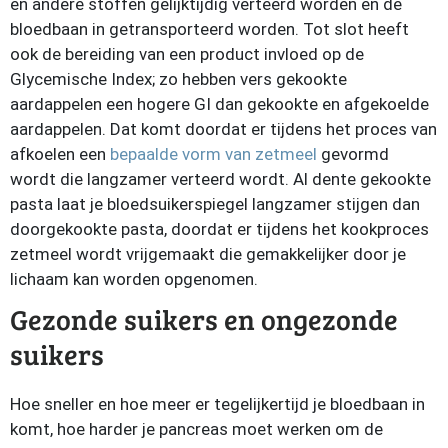
en andere stoffen gelijktijdig verteerd worden en de
bloedbaan in getransporteerd worden. Tot slot heeft
ook de bereiding van een product invloed op de
Glycemische Index; zo hebben vers gekookte
aardappelen een hogere GI dan gekookte en afgekoelde
aardappelen. Dat komt doordat er tijdens het proces van
afkoelen een
bepaalde vorm van zetmeel
gevormd
wordt die langzamer verteerd wordt. Al dente gekookte
pasta laat je bloedsuikerspiegel langzamer stijgen dan
doorgekookte pasta, doordat er tijdens het kookproces
zetmeel wordt vrijgemaakt die gemakkelijker door je
lichaam kan worden opgenomen.
Gezonde suikers en ongezonde
suikers
Hoe sneller en hoe meer er tegelijkertijd je bloedbaan in
komt, hoe harder je pancreas moet werken om de