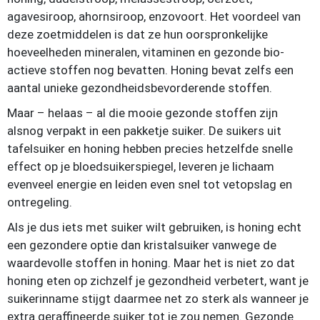
agavesiroop, ahornsiroop, enzovoort. Het voordeel van
deze zoetmiddelen is dat ze hun oorspronkelijke
hoeveelheden mineralen, vitaminen en gezonde bio-
actieve stoffen nog bevatten. Honing bevat zelfs een
aantal unieke gezondheidsbevorderende stoffen.
Maar – helaas – al die mooie gezonde stoffen zijn
alsnog verpakt in een pakketje suiker. De suikers uit
tafelsuiker en honing hebben precies hetzelfde snelle
effect op je bloedsuikerspiegel, leveren je lichaam
evenveel energie en leiden even snel tot vetopslag en
ontregeling.
Als je dus iets met suiker wilt gebruiken, is honing echt
een gezondere optie dan kristalsuiker vanwege de
waardevolle stoffen in honing. Maar het is niet zo dat
honing eten op zichzelf je gezondheid verbetert, want je
suikerinname stijgt daarmee net zo sterk als wanneer je
extra geraffineerde suiker tot je zou nemen. Gezonde