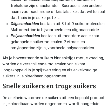
trehalose zijn disachariden. Sucrose is een andere
naam voor sacharose of kristalsuiker, dat witte spul
dat thuis in je suikerpot zit.
Oligosachariden
bestaan uit 3 tot 9 suikermoleculen.
Maltodextrine is bijvoorbeeld een oligosacharide.
Polysacchariden
bestaan uit meerdere aan elkaar
gekoppelde suikermoleculen. Zetmeel en
amylopectine zijn bijvoorbeeld polysachariden.
Als je bovenstaande suikers binnenkrijgt met je voeding,
worden de verschillende moleculen van elkaar
losgekoppeld in je spijsvertering en als enkelvoudige
suikers in je bloedbaan opgenomen.
Snelle suikers en trage suikers
De snelheid waarmee de suikers uit een bepaald product
in je bloedbaan worden opgenomen, wordt aangeduid