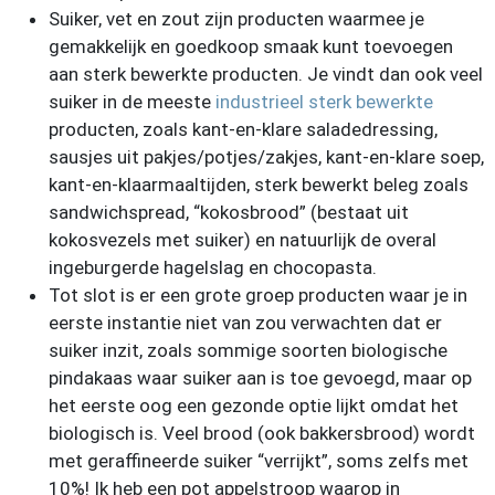
Suiker, vet en zout zijn producten waarmee je
gemakkelijk en goedkoop smaak kunt toevoegen
aan sterk bewerkte producten. Je vindt dan ook veel
suiker in de meeste
industrieel sterk bewerkte
producten, zoals kant-en-klare saladedressing,
sausjes uit pakjes/potjes/zakjes, kant-en-klare soep,
kant-en-klaarmaaltijden, sterk bewerkt beleg zoals
sandwichspread, “kokosbrood” (bestaat uit
kokosvezels met suiker) en natuurlijk de overal
ingeburgerde hagelslag en chocopasta.
Tot slot is er een grote groep producten waar je in
eerste instantie niet van zou verwachten dat er
suiker inzit, zoals sommige soorten biologische
pindakaas waar suiker aan is toe gevoegd, maar op
het eerste oog een gezonde optie lijkt omdat het
biologisch is. Veel brood (ook bakkersbrood) wordt
met geraffineerde suiker “verrijkt”, soms zelfs met
10%! Ik heb een pot appelstroop waarop in