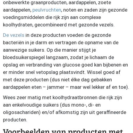
onbewerkte graanproducten, aardappelen, zoete
aardappelen,
peulvruchten
, noten en zaden zijn gezonde
voedingsmiddelen die rijk zijn aan complexe
koolhydraten, gecombineerd met gezonde vezels.
De vezels
in deze producten voeden de gezonde
bacteriën in je darm en vertragen de opname van de
aanwezige suikers. Op die manier stijgt je
bloedsuikerspiegel langzaam, zodat je lichaam de
opslag en verbranding van glucose goed kan bijbenen en
er minder snel vetopslag plaatsvindt. Wissel goed af
met deze producten (dus niet élke dag gebakken
aardappelen eten – jammer – maar wel lekker af en toe).
Wees zeer matig met koolhydraatbronnen die rijk zijn
aan enkelvoudige suikers (dus mono-, di- en
oligosachariden) en/of afkomstig zijn uit geraffineerde
producten.
Voorbeelden van producten met