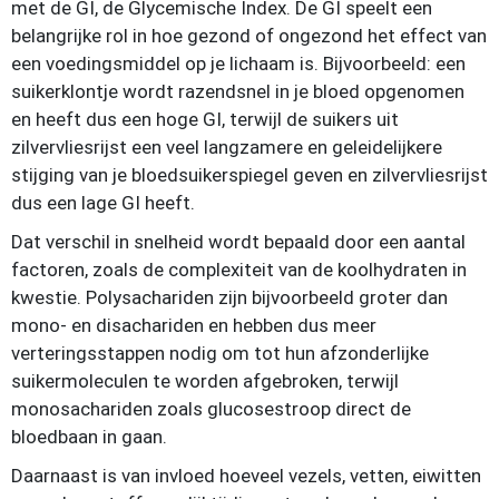
met de GI, de Glycemische Index. De GI speelt een
belangrijke rol in hoe gezond of ongezond het effect van
een voedingsmiddel op je lichaam is. Bijvoorbeeld: een
suikerklontje wordt razendsnel in je bloed opgenomen
en heeft dus een hoge GI, terwijl de suikers uit
zilvervliesrijst een veel langzamere en geleidelijkere
stijging van je bloedsuikerspiegel geven en zilvervliesrijst
dus een lage GI heeft.
Dat verschil in snelheid wordt bepaald door een aantal
factoren, zoals de complexiteit van de koolhydraten in
kwestie. Polysachariden zijn bijvoorbeeld groter dan
mono- en disachariden en hebben dus meer
verteringsstappen nodig om tot hun afzonderlijke
suikermoleculen te worden afgebroken, terwijl
monosachariden zoals glucosestroop direct de
bloedbaan in gaan.
Daarnaast is van invloed hoeveel vezels, vetten, eiwitten