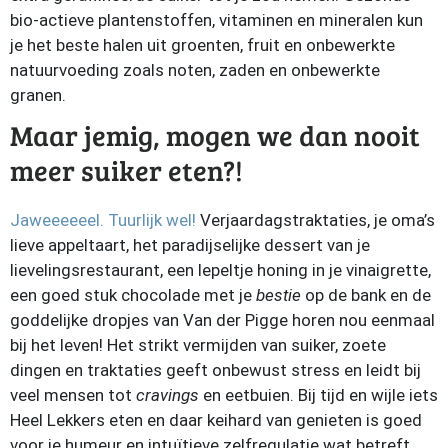
bio-actieve plantenstoffen, vitaminen en mineralen kun
je het beste halen uit groenten, fruit en onbewerkte
natuurvoeding zoals noten, zaden en onbewerkte
granen.
Maar jemig, mogen we dan nooit
meer suiker eten?!
Jaweeeeeel. Tuurlijk wel!
Verjaardagstraktaties, je oma’s
lieve appeltaart, het paradijselijke dessert van je
lievelingsrestaurant, een lepeltje honing in je vinaigrette,
een goed stuk chocolade met je
bestie
op de bank en de
goddelijke dropjes van Van der Pigge horen nou eenmaal
bij het leven! Het strikt vermijden van suiker, zoete
dingen en traktaties geeft onbewust stress en leidt bij
veel mensen tot
cravings
en eetbuien. Bij tijd en wijle iets
Heel Lekkers eten en daar keihard van genieten is goed
voor je humeur en intuïtieve zelfregulatie wat betreft