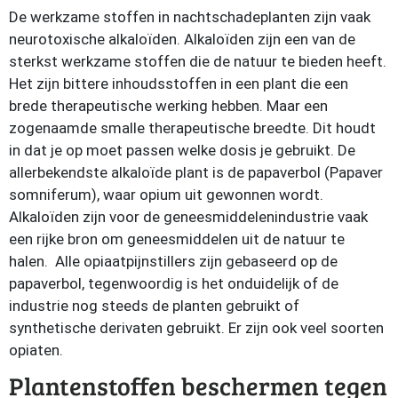
De werkzame stoffen in nachtschadeplanten zijn vaak
neurotoxische alkaloïden. Alkaloïden zijn een van de
sterkst werkzame stoffen die de natuur te bieden heeft.
Het zijn bittere inhoudsstoffen in een plant die een
brede therapeutische werking hebben. Maar een
zogenaamde smalle therapeutische breedte. Dit houdt
in dat je op moet passen welke dosis je gebruikt. De
allerbekendste alkaloïde plant is de papaverbol (Papaver
somniferum), waar opium uit gewonnen wordt.
Alkaloïden zijn voor de geneesmiddelenindustrie vaak
een rijke bron om geneesmiddelen uit de natuur te
halen. Alle opiaatpijnstillers zijn gebaseerd op de
papaverbol, tegenwoordig is het onduidelijk of de
industrie nog steeds de planten gebruikt of
synthetische derivaten gebruikt. Er zijn ook veel soorten
opiaten.
Plantenstoffen beschermen tegen