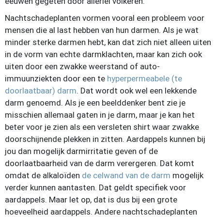
eeuwen gegeten door allerlei volkeren.
Nachtschadeplanten vormen vooral een probleem voor
mensen die al last hebben van hun darmen. Als je wat
minder sterke darmen hebt, kan dat zich niet alleen uiten
in de vorm van echte darmklachten, maar kan zich ook
uiten door een zwakke weerstand of auto-
immuunziekten door een te
hyperpermeabele (te
doorlaatbaar) darm
. Dat wordt ook wel een lekkende
darm genoemd. Als je een beelddenker bent zie je
misschien allemaal gaten in je darm, maar je kan het
beter voor je zien als een versleten shirt waar zwakke
doorschijnende plekken in zitten. Aardappels kunnen bij
jou dan mogelijk darmirritatie geven of de
doorlaatbaarheid van de darm verergeren. Dat komt
omdat de alkaloïden
de celwand van de darm
mogelijk
verder kunnen aantasten. Dat geldt specifiek voor
aardappels. Maar let op, dat is dus bij een grote
hoeveelheid aardappels. Andere nachtschadeplanten