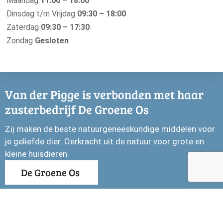
Maandag
11:00 – 18:00
Dinsdag t/m Vrijdag
09:30 – 18:00
Zaterdag
09:30 – 17:30
Zondag
Gesloten
Van der Pigge is verbonden met haar
zusterbedrijf De Groene Os
Zij maken de beste natuurgeneeskundige middelen voor
je geliefde dier. Oerkracht uit de natuur voor grote en
kleine huisdieren.
De Groene Os
© Drogisterij Van der Pigge 2026
Privacyverklaring
Copyright
Cookiebeleid