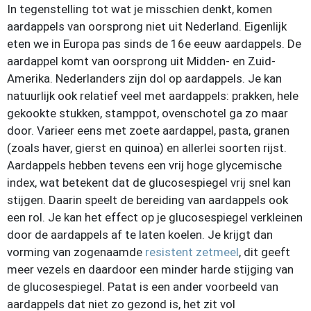
In tegenstelling tot wat je misschien denkt, komen
aardappels van oorsprong niet uit Nederland. Eigenlijk
eten we in Europa pas sinds de 16e eeuw aardappels. De
aardappel komt van oorsprong uit Midden- en Zuid-
Amerika. Nederlanders zijn dol op aardappels. Je kan
natuurlijk ook relatief veel met aardappels: prakken, hele
gekookte stukken, stamppot, ovenschotel ga zo maar
door. Varieer eens met zoete aardappel, pasta, granen
(zoals haver, gierst en quinoa) en allerlei soorten rijst.
Aardappels hebben tevens een vrij hoge glycemische
index, wat betekent dat de glucosespiegel vrij snel kan
stijgen. Daarin speelt de bereiding van aardappels ook
een rol. Je kan het effect op je glucosespiegel verkleinen
door de aardappels af te laten koelen. Je krijgt dan
vorming van zogenaamde
resistent zetmeel
, dit geeft
meer vezels en daardoor een minder harde stijging van
de glucosespiegel. Patat is een ander voorbeeld van
aardappels dat niet zo gezond is, het zit vol