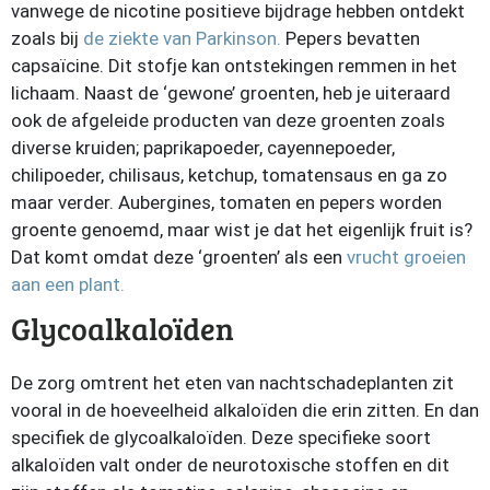
vanwege de nicotine positieve bijdrage hebben ontdekt
zoals bij
de ziekte van Parkinson.
Pepers bevatten
capsaïcine. Dit stofje kan ontstekingen remmen in het
lichaam. Naast de ‘gewone’ groenten, heb je uiteraard
ook de afgeleide producten van deze groenten zoals
diverse kruiden; paprikapoeder, cayennepoeder,
chilipoeder, chilisaus, ketchup, tomatensaus en ga zo
maar verder. Aubergines, tomaten en pepers worden
groente genoemd, maar wist je dat het eigenlijk fruit is?
Dat komt omdat deze ‘groenten’ als een
vrucht groeien
aan een plant.
Glycoalkaloïden
De zorg omtrent het eten van nachtschadeplanten zit
vooral in de hoeveelheid alkaloïden die erin zitten. En dan
specifiek de glycoalkaloïden. Deze specifieke soort
alkaloïden valt onder de neurotoxische stoffen en dit