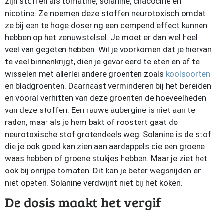
zijn stoffen als tomatine, solanine, chacocine en
nicotine. Ze noemen deze stoffen neurotoxisch omdat
ze bij een te hoge dosering een dempend effect kunnen
hebben op het zenuwstelsel. Je moet er dan wel heel
veel van gegeten hebben. Wil je voorkomen dat je hiervan
te veel binnenkrijgt, dien je gevarieerd te eten en af te
wisselen met allerlei andere groenten zoals
koolsoorten
en bladgroenten. Daarnaast verminderen bij het bereiden
en vooral verhitten van deze groenten de hoeveelheden
van deze stoffen. Een rauwe aubergine is niet aan te
raden, maar als je hem bakt of roostert gaat de
neurotoxische stof grotendeels weg. Solanine is de stof
die je ook goed kan zien aan aardappels die een groene
waas hebben of groene stukjes hebben. Maar je ziet het
ook bij onrijpe tomaten. Dit kan je beter wegsnijden en
niet opeten. Solanine verdwijnt niet bij het koken.
De dosis maakt het vergif