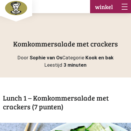
winkel
Komkommersalade met crackers
Door
Sophie van Os
Categorie
Kook en bak
Leestijd
3 minuten
Lunch 1 – Komkommersalade met
crackers (7 punten)