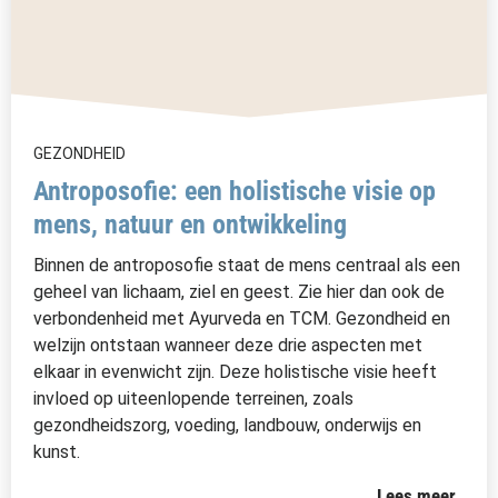
GEZONDHEID
Antroposofie: een holistische visie op
mens, natuur en ontwikkeling
Binnen de antroposofie staat de mens centraal als een
geheel van lichaam, ziel en geest. Zie hier dan ook de
verbondenheid met Ayurveda en TCM. Gezondheid en
welzijn ontstaan wanneer deze drie aspecten met
elkaar in evenwicht zijn. Deze holistische visie heeft
invloed op uiteenlopende terreinen, zoals
gezondheidszorg, voeding, landbouw, onderwijs en
kunst.
Lees meer