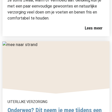
ze soms zwaar, warm of vermoeid aan. Gelukkig kun je
met een paar eenvoudige gewoontes en natuurlijke
verzorging veel doen om je voeten en benen fris en
comfortabel te houden.
Lees meer
UITERLIJKE VERZORGING
Onderweg? Dit neem je mee tijdens een