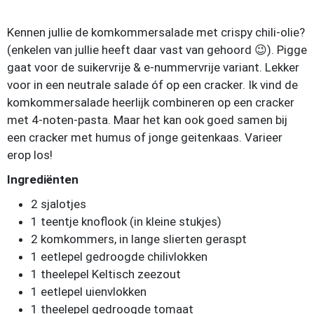
Kennen jullie de komkommersalade met crispy chili-olie?
(enkelen van jullie heeft daar vast van gehoord 😉). Pigge
gaat voor de suikervrije & e-nummervrije variant. Lekker
voor in een neutrale salade óf op een cracker. Ik vind de
komkommersalade heerlijk combineren op een cracker
met 4-noten-pasta. Maar het kan ook goed samen bij
een cracker met humus of jonge geitenkaas. Varieer
erop los!
Ingrediënten
2 sjalotjes
1 teentje knoflook (in kleine stukjes)
2 komkommers, in lange slierten geraspt
1 eetlepel gedroogde chilivlokken
1 theelepel Keltisch zeezout
1 eetlepel uienvlokken
1 theelepel gedroogde tomaat