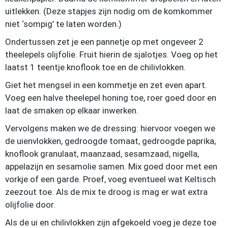
uitlekken. (Deze stapjes zijn nodig om de komkommer
niet ‘sompig’ te laten worden.)
Ondertussen zet je een pannetje op met ongeveer 2
theelepels olijfolie. Fruit hierin de sjalotjes. Voeg op het
laatst 1 teentje knoflook toe en de chilivlokken.
Giet het mengsel in een kommetje en zet even apart.
Voeg een halve theelepel honing toe, roer goed door en
laat de smaken op elkaar inwerken.
Vervolgens maken we de dressing: hiervoor voegen we
de uienvlokken, gedroogde tomaat, gedroogde paprika,
knoflook granulaat, maanzaad, sesamzaad, nigella,
appelazijn en sesamolie samen. Mix goed door met een
vorkje of een garde. Proef, voeg eventueel wat Keltisch
zeezout toe. Als de mix te droog is mag er wat extra
olijfolie door.
Als de ui en chilivlokken zijn afgekoeld voeg je deze toe