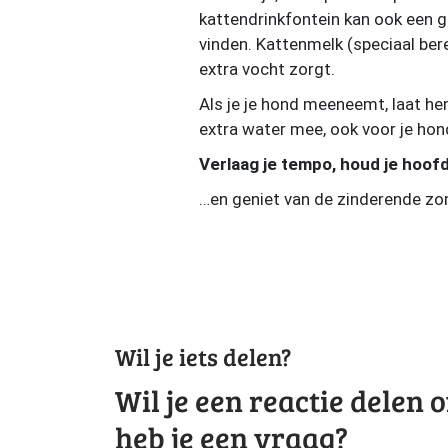
kattendrinkfontein kan ook een g
vinden. Kattenmelk (speciaal bere
extra vocht zorgt.
Als je je hond meeneemt, laat h
extra water mee, ook voor je hon
Verlaag je tempo, houd je hoofd
…en geniet van de zinderende zo
Wil je iets delen?
Wil je een reactie delen o
heb je een vraag?