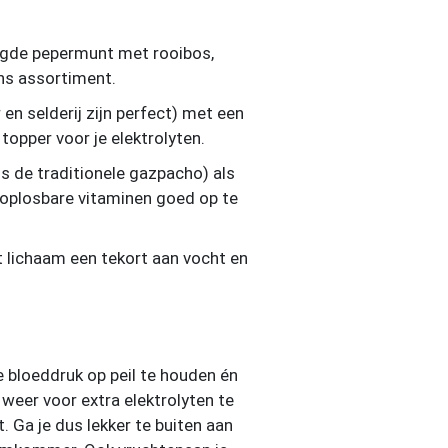
oogde pepermunt met rooibos,
ons assortiment.
n selderij zijn perfect) met een
opper voor je elektrolyten.
s de traditionele gazpacho) als
etoplosbare vitaminen goed op te
t lichaam een tekort aan vocht en
e bloeddruk op peil te houden én
weer voor extra elektrolyten te
t. Ga je dus lekker te buiten aan