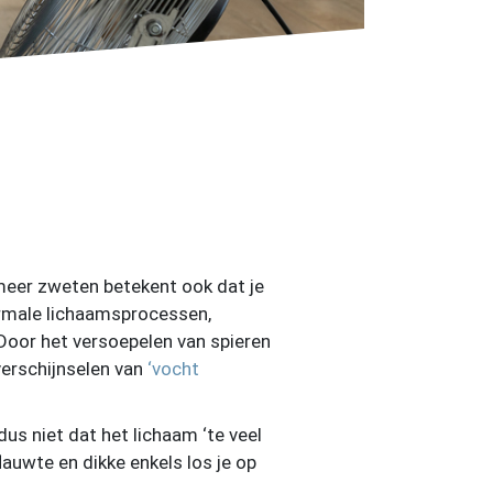
 meer zweten betekent ook dat je
 normale lichaamsprocessen,
Door het versoepelen van spieren
verschijnselen van
‘vocht
us niet dat het lichaam ‘te veel
lauwte en dikke enkels los je op