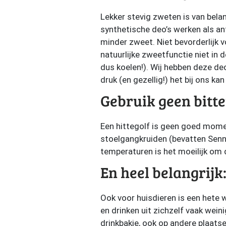
Lekker stevig zweten is van belan
synthetische deo’s werken als ant
minder zweet. Niet bevorderlijk v
natuurlijke zweetfunctie niet in 
dus koelen!). Wij hebben deze de
druk (en gezellig!) het bij ons kan
Gebruik geen bitt
Een hittegolf is geen goed mome
stoelgangkruiden (bevatten Senn
temperaturen is het moeilijk om 
En heel belangrijk:
Ook voor huisdieren is een hete 
en drinken uit zichzelf vaak wein
drinkbakje, ook op andere plaats