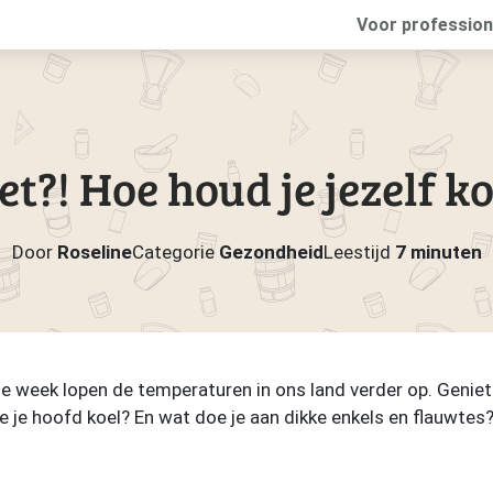
Voor profession
et?! Hoe houd je jezelf ko
Door
Roseline
Categorie
Gezondheid
Leestijd
7 minuten
ze week lopen de temperaturen in ons land verder op. Geniete
 je hoofd koel? En wat doe je aan dikke enkels en flauwtes? 