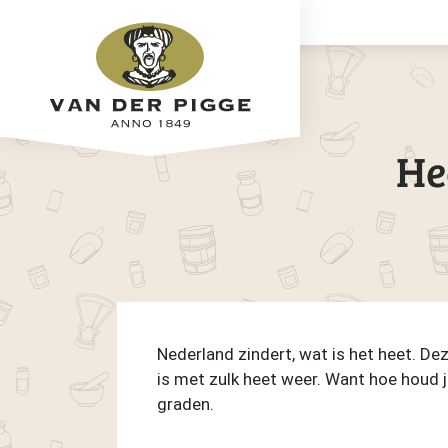
He
Nederland zindert, wat is het heet. De
is met zulk heet weer. Want hoe houd je
graden.