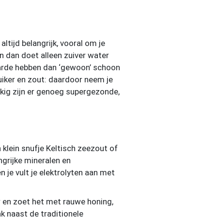
ltijd belangrijk, vooral om je
 dan doet alleen zuiver water
arde hebben dan ‘gewoon’ schoon
iker en zout: daardoor neem je
ukkig zijn er genoeg supergezonde,
klein snufje Keltisch zeezout of
ngrijke mineralen en
 je vult je elektrolyten aan met
 en zoet het met rauwe honing,
k naast de traditionele