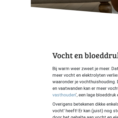
Vocht en bloeddru
Bij warm weer zweet je meer. Dat
meer vocht en elektrolyten verlie
waaronder je vochthuishouding. 
en vaatwanden kan er meer vocht 
vasthouden
‘, een lage bloeddruk
Overigens betekenen dikke enkels
vocht’ heeft! Er kan (juist) nog 
door het gehalte aan vocht en ele