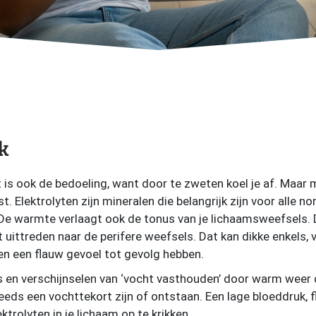
k
 is ook de bedoeling, want door te zweten koel je af. Maar
st. Elektrolyten zijn mineralen die belangrijk zijn voor alle
De warmte verlaagt ook de tonus van je lichaamsweefsels. 
uittreden naar de perifere weefsels. Dat kan dikke enkels, 
 en een flauw gevoel tot gevolg hebben.
 en verschijnselen van ‘vocht vasthouden’ door warm weer d
steeds een vochttekort zijn of ontstaan. Een lage bloeddruk, f
ktrolyten in je lichaam op te krikken.