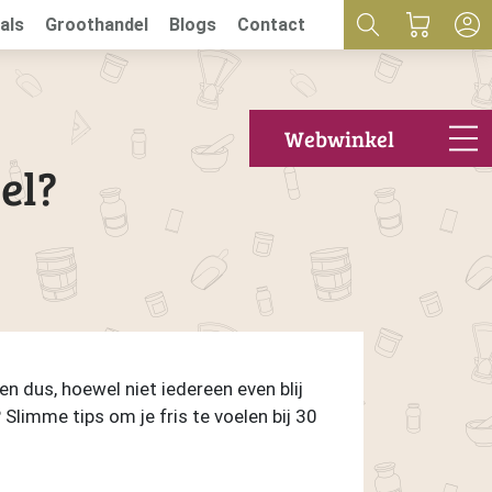
als
Groothandel
Blogs
Contact
Webwinkel
el?
n dus, hoewel niet iedereen even blij
Slimme tips om je fris te voelen bij 30