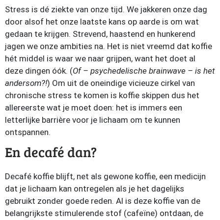
Stress is dé ziekte van onze tijd. We jakkeren onze dag
door alsof het onze laatste kans op aarde is om wat
gedaan te krijgen. Strevend, haastend en hunkerend
jagen we onze ambities na. Het is niet vreemd dat koffie
hét middel is waar we naar grijpen, want het doet al
deze dingen óók. (
Of – psychedelische brainwave – is het
andersom?!
) Om uit de oneindige vicieuze cirkel van
chronische stress te komen is koffie skippen dus het
allereerste wat je moet doen: het is immers een
letterlijke barrière voor je lichaam om te kunnen
ontspannen.
En decafé dan?
Decafé koffie blijft, net als gewone koffie, een medicijn
dat je lichaam kan ontregelen als je het dagelijks
gebruikt zonder goede reden. Al is deze koffie van de
belangrijkste stimulerende stof (cafeïne) ontdaan, de