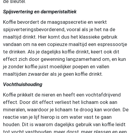
de sleutel.
Spijsvertering en darmperistaltiek
Koffie bevordert de maagsapsecretie en werkt
spijsverteringsbevorderend, vooral als je het na de
maaltijd drinkt. Hier komt dus het klassieke gebruik
vandaan om na een copieuze maaltijd een espressootje
te drinken. Als je dagelijks koffie drinkt, keert ook dit
effect zich door gewenning langzamerhand om, en kun
je zonder koffie juist moeilijker poepen en vallen
maaltijden zwaarder als je geen koffie drinkt.
Vochthuishouding
Koffie prikkelt de nieren en heeft een vochtafdrijvend
effect. Door dit effect verliest het lichaam ook aan
mineralen, waardoor je lichaam te droog kan worden. De
reactie van je lijf hierop is om water vast te gaan
houden. Dit is waarom dagelijks gebruik van koffie leidt
tot vocht vasthouden, meer dorst, meer plassen en een