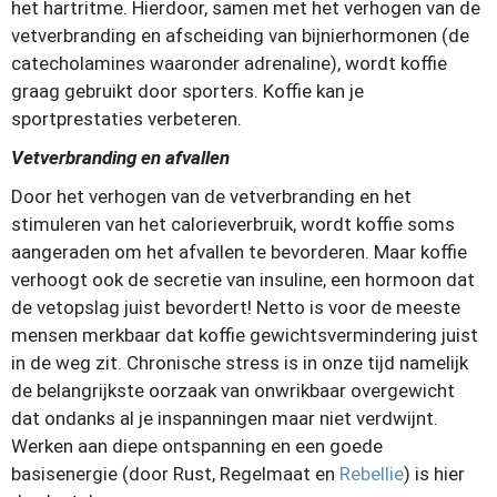
het hartritme. Hierdoor, samen met het verhogen van de
vetverbranding en afscheiding van bijnierhormonen (de
catecholamines waaronder adrenaline), wordt koffie
graag gebruikt door sporters. Koffie kan je
sportprestaties verbeteren.
Vetverbranding en afvallen
Door het verhogen van de vetverbranding en het
stimuleren van het calorieverbruik, wordt koffie soms
aangeraden om het afvallen te bevorderen. Maar koffie
verhoogt ook de secretie van insuline, een hormoon dat
de vetopslag juist bevordert! Netto is voor de meeste
mensen merkbaar dat koffie gewichtsvermindering juist
in de weg zit. Chronische stress is in onze tijd namelijk
de belangrijkste oorzaak van onwrikbaar overgewicht
dat ondanks al je inspanningen maar niet verdwijnt.
Werken aan diepe ontspanning en een goede
basisenergie (door Rust, Regelmaat en
Rebellie
) is hier