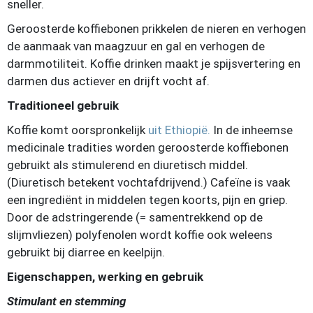
sneller.
Geroosterde koffiebonen prikkelen de nieren en verhogen
de aanmaak van maagzuur en gal en verhogen de
darmmotiliteit. Koffie drinken maakt je spijsvertering en
darmen dus actiever en drijft vocht af.
Traditioneel gebruik
Koffie komt oorspronkelijk
uit Ethiopië.
In de inheemse
medicinale tradities worden geroosterde koffiebonen
gebruikt als stimulerend en diuretisch middel.
(Diuretisch betekent vochtafdrijvend.) Cafeïne is vaak
een ingrediënt in middelen tegen koorts, pijn en griep.
Door de adstringerende (= samentrekkend op de
slijmvliezen) polyfenolen wordt koffie ook weleens
gebruikt bij diarree en keelpijn.
Eigenschappen, werking en gebruik
Stimulant en stemming