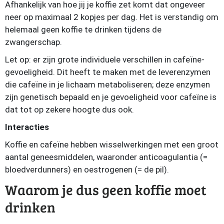
Afhankelijk van hoe jij je koffie zet komt dat ongeveer
neer op maximaal 2 kopjes per dag. Het is verstandig om
helemaal geen koffie te drinken tijdens de
zwangerschap.
Let op: er zijn grote individuele verschillen in cafeïne-
gevoeligheid. Dit heeft te maken met de leverenzymen
die cafeïne in je lichaam metaboliseren; deze enzymen
zijn genetisch bepaald en je gevoeligheid voor cafeïne is
dat tot op zekere hoogte dus ook.
Interacties
Koffie en cafeïne hebben wisselwerkingen met een groot
aantal geneesmiddelen, waaronder anticoagulantia (=
bloedverdunners) en oestrogenen (= de pil).
Waarom je dus geen koffie moet
drinken