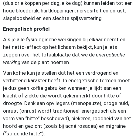
(dus drie koppen per dag, elke dag) kunnen leiden tot een
hoge bloeddruk, hartkloppingen, nervositeit en onrust,
slapeloosheid en een slechte spijsvertering.
Energetisch profiel
Als je alle fysiologische werkingen bij elkaar neemt en
het netto-effect op het lichaam bekijkt, kun je iets
zeggen over het totaalplaatje dat we de
energetische
werking
van de plant noemen.
Van koffie kun je stellen dat het een verdrogend en
verhittend karakter heeft. In energetische termen moet
je dus geen koffie gebruiken wanneer je lijdt aan een
klacht of ziekte die wordt gekenmerkt door hitte of
droogte. Denk aan opvliegers (menopauze), droge huid,
onrust (onrust wordt traditioneel-energetisch als een
vorm van “hitte” beschouwd), piekeren, roodheid van het
hoofd en gezicht (zoals bij acné rosacea) en migraine
(“stijgende hitte”).