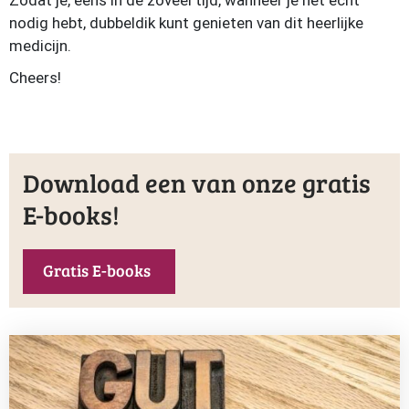
Zodat je, eens in de zoveel tijd, wanneer je het écht
nodig hebt, dubbeldik kunt genieten van dit heerlijke
medicijn.
Cheers!
Download een van onze gratis
E-books!
Gratis E-books