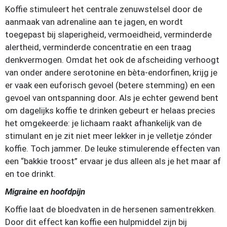
Koffie stimuleert het centrale zenuwstelsel door de
aanmaak van adrenaline aan te jagen, en wordt
toegepast bij slaperigheid, vermoeidheid, verminderde
alertheid, verminderde concentratie en een traag
denkvermogen. Omdat het ook de afscheiding verhoogt
van onder andere serotonine en bèta-endorfinen, krijg je
er vaak een euforisch gevoel (betere stemming) en een
gevoel van ontspanning door. Als je echter gewend bent
om dagelijks koffie te drinken gebeurt er helaas precies
het omgekeerde: je lichaam raakt afhankelijk van de
stimulant en je zit niet meer lekker in je velletje zónder
koffie. Toch jammer. De leuke stimulerende effecten van
een “bakkie troost” ervaar je dus alleen als je het maar af
en toe drinkt.
Migraine en hoofdpijn
Koffie laat de bloedvaten in de hersenen samentrekken.
Door dit effect kan koffie een hulpmiddel zijn bij