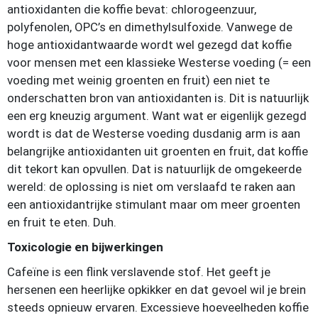
antioxidanten die koffie bevat: chlorogeenzuur,
polyfenolen, OPC’s en dimethylsulfoxide. Vanwege de
hoge antioxidantwaarde wordt wel gezegd dat koffie
voor mensen met een klassieke Westerse voeding (= een
voeding met weinig groenten en fruit) een niet te
onderschatten bron van antioxidanten is. Dit is natuurlijk
een erg kneuzig argument. Want wat er eigenlijk gezegd
wordt is dat de Westerse voeding dusdanig arm is aan
belangrijke antioxidanten uit groenten en fruit, dat koffie
dit tekort kan opvullen. Dat is natuurlijk de omgekeerde
wereld: de oplossing is niet om verslaafd te raken aan
een antioxidantrijke stimulant maar om meer groenten
en fruit te eten. Duh.
Toxicologie en bijwerkingen
Cafeïne is een flink verslavende stof. Het geeft je
hersenen een heerlijke opkikker en dat gevoel wil je brein
steeds opnieuw ervaren. Excessieve hoeveelheden koffie