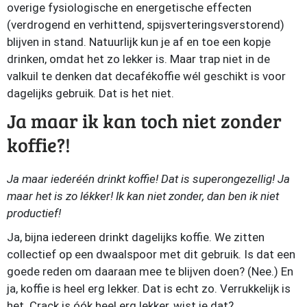
overige fysiologische en energetische effecten
(verdrogend en verhittend, spijsverteringsverstorend)
blijven in stand. Natuurlijk kun je af en toe een kopje
drinken, omdat het zo lekker is. Maar trap niet in de
valkuil te denken dat decafékoffie wél geschikt is voor
dagelijks gebruik. Dat is het niet.
Ja maar ik kan toch niet zonder
koffie?!
Ja maar iederéén drinkt koffie! Dat is superongezellig! Ja
maar het is zo lékker! Ik kan niet zonder, dan ben ik niet
productief!
Ja, bijna iedereen drinkt dagelijks koffie. We zitten
collectief op een dwaalspoor met dit gebruik. Is dat een
goede reden om daaraan mee te blijven doen? (Nee.) En
ja, koffie is heel erg lekker. Dat is echt zo. Verrukkelijk is
het. Crack is óók heel erg lekker, wist je dat?