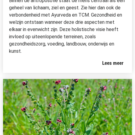
Binnen de antroposofie staat de mens centraal als een
geheel van lichaam, ziel en geest. Zie hier dan ook de
verbondenheid met Ayurveda en TCM. Gezondheid en
welzijn ontstaan wanneer deze drie aspecten met
elkaar in evenwicht zijn. Deze holistische visie heeft
invloed op uiteenlopende terreinen, zoals
gezondheidszorg, voeding, landbouw, onderwijs en
kunst.
Lees meer