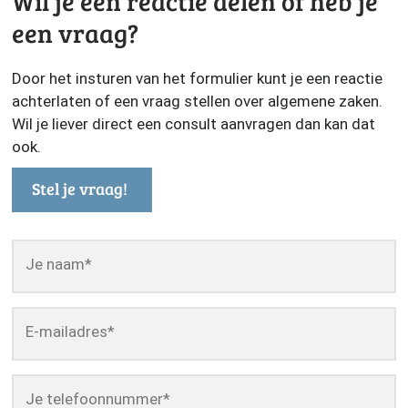
Wil je een reactie delen of heb je
een vraag?
Door het insturen van het formulier kunt je een reactie
achterlaten of een vraag stellen over algemene zaken.
Wil je liever direct een consult aanvragen dan kan dat
ook.
Stel je vraag!
Je naam
*
E-mailadres
*
Je telefoonnummer
*