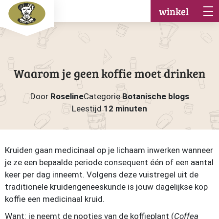
winkel
Waarom je geen koffie moet drinken
Door
Roseline
Categorie
Botanische blogs
Leestijd
12 minuten
Kruiden gaan medicinaal op je lichaam inwerken wanneer
je ze een bepaalde periode consequent één of een aantal
keer per dag inneemt. Volgens deze vuistregel uit de
traditionele kruidengeneeskunde is jouw dagelijkse kop
koffie een medicinaal kruid.
Want: je neemt de nootjes van de koffieplant (
Coffea