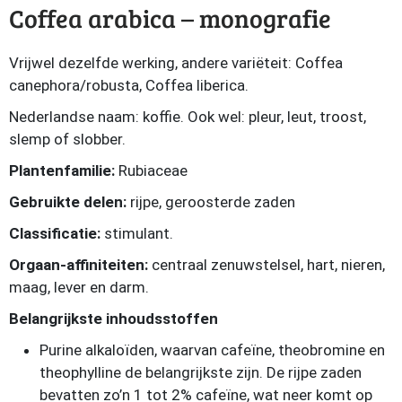
Coffea arabica – monografie
Vrijwel dezelfde werking, andere variëteit: Coffea
canephora/robusta, Coffea liberica.
Nederlandse naam: koffie. Ook wel: pleur, leut, troost,
slemp of slobber.
Plantenfamilie:
Rubiaceae
Gebruikte delen:
rijpe, geroosterde zaden
Classificatie:
stimulant.
Orgaan-affiniteiten:
centraal zenuwstelsel, hart, nieren,
maag, lever en darm.
Belangrijkste inhoudsstoffen
Purine alkaloïden, waarvan cafeïne, theobromine en
theophylline de belangrijkste zijn. De rijpe zaden
bevatten zo’n 1 tot 2% cafeïne, wat neer komt op