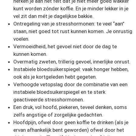
herken je aan het feit dat je niet meer goed wakker
kunt worden zónder koffie. En je minder lekker in je
vel zit dan mét je dagelijkse bakkie.
Ontregeling van je stresshormonen: te veel “aan”
staan, niet goed tot rust kunnen komen. Je onrustig
voelen.
Vermoeidheid, het gevoel niet door de dag te
kunnen komen.
Overmatig zweten, trillerig gevoel, innerlijke onrust.
Instabiele bloedsuikerspiegel: vaak honger hebben,
ook als je kortgeleden hebt gegeten.
Verhoogde vetopslag door de combinatie van een
instabiele bloedsuikerspiegel en te sterk
geactiveerde stresshormonen.
Een druk, vol hoofd, piekeren, teveel denken, soms
zelfs angstige of zorgelijke gedachten.
Hoofdpijn, ofwel door geen koffie te drinken (als je
ervan afhankelijk bent geworden) ofwel door het