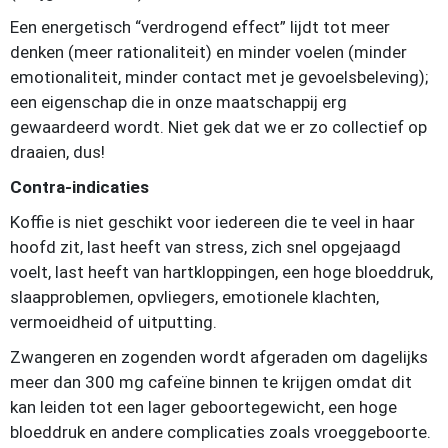
Een energetisch “verdrogend effect” lijdt tot meer
denken (meer rationaliteit) en minder voelen (minder
emotionaliteit, minder contact met je gevoelsbeleving);
een eigenschap die in onze maatschappij erg
gewaardeerd wordt. Niet gek dat we er zo collectief op
draaien, dus!
Contra-indicaties
Koffie is niet geschikt voor iedereen die te veel in haar
hoofd zit, last heeft van stress, zich snel opgejaagd
voelt, last heeft van hartkloppingen, een hoge bloeddruk,
slaapproblemen, opvliegers, emotionele klachten,
vermoeidheid of uitputting.
Zwangeren en zogenden wordt afgeraden om dagelijks
meer dan 300 mg cafeïne binnen te krijgen omdat dit
kan leiden tot een lager geboortegewicht, een hoge
bloeddruk en andere complicaties zoals vroeggeboorte.