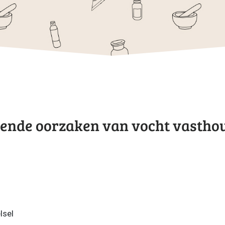
ende oorzaken van vocht vastho
lsel