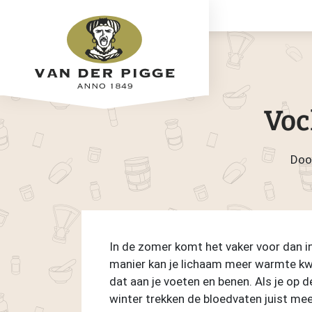
Voc
Doo
In de zomer komt het vaker voor dan in
manier kan je lichaam meer warmte kwi
dat aan je voeten en benen. Als je op de
winter trekken de bloedvaten juist m