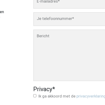
E-mailadres
*
een
r
Je telefoonnummer
*
Bericht
Privacy
*
Ik ga akkoord met de
privacyverklarin