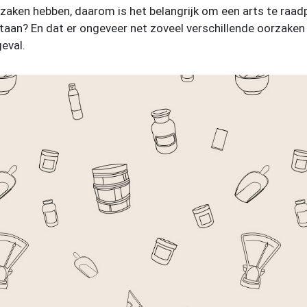
zaken hebben, daarom is het belangrijk om een arts te raadp
aan? En dat er ongeveer net zoveel verschillende oorzaken 
geval.