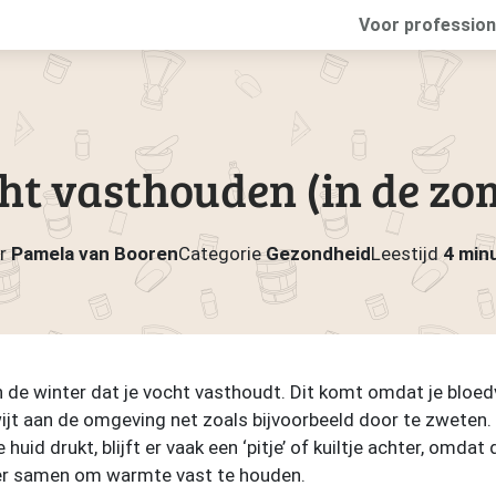
Voor profession
ht vasthouden (in de zo
r
Pamela van Booren
Categorie
Gezondheid
Leestijd
4 min
 de winter dat je vocht vasthoudt. Dit komt omdat je bloed
jt aan de omgeving net zoals bijvoorbeeld door te zweten. A
 huid drukt, blijft er vaak een ‘pitje’ of kuiltje achter, omda
eer samen om warmte vast te houden.