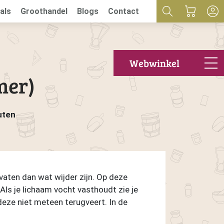
als
Groothandel
Blogs
Contact
Webwinkel
mer)
uten
vaten dan wat wijder zijn. Op deze
ls je lichaam vocht vasthoudt zie je
t deze niet meteen terugveert. In de