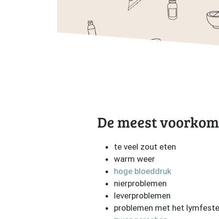
De meest voorkom
te veel zout eten
warm weer
hoge bloeddruk
nierproblemen
leverproblemen
problemen met het lymfeste