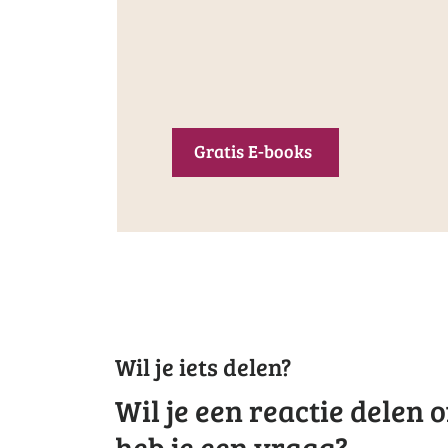
Gratis E-books
Wil je iets delen?
Wil je een reactie delen o
heb je een vraag?