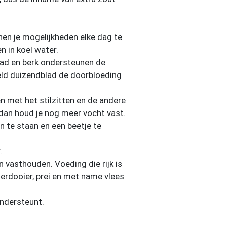
nnen je mogelijkheden elke dag te
 in koel water.
lad en berk ondersteunen de
eld duizendblad de doorbloeding
en met het stilzitten en de andere
 dan houd je nog meer vocht vast.
n te staan en een beetje te
.
n vasthouden. Voeding die rijk is
ierdooier, prei en met name vlees
ndersteunt.