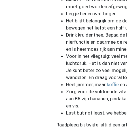
moet goed worden afgewog
Leg je benen wat hoger.
Het blijft belangrijk om de 
bewegen het liefst een half
Drink kruidenthee. Bepaalde
nierfunctie en daarmee de r
en is heermoes rijk aan mine
Voor in het vliegtuig: veel 
luchtdruk. Het is dan niet v
Je kunt beter zo veel mogeli
wandelen. En draag vooral lo
Heel jammer, maar
koffie
en 
Zorg voor de voldoende vitam
aan B6 zijn bananen, pindaka
en vis.
Last but not least, we hebbe
Raadpleeg bij twijfel altijd een ar