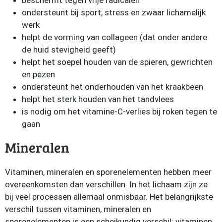
beschermt tegen vrije radicalen
ondersteunt bij sport, stress en zwaar lichamelijk
werk
helpt de vorming van collageen (dat onder andere
de huid stevigheid geeft)
helpt het soepel houden van de spieren, gewrichten
en pezen
ondersteunt het onderhouden van het kraakbeen
helpt het sterk houden van het tandvlees
is nodig om het vitamine-C-verlies bij roken tegen te
gaan
Mineralen
Vitaminen, mineralen en sporenelementen hebben meer
overeenkomsten dan verschillen. In het lichaam zijn ze
bij veel processen allemaal onmisbaar. Het belangrijkste
verschil tussen vitaminen, mineralen en
sporenelementen is een scheikundig verschil: vitaminen