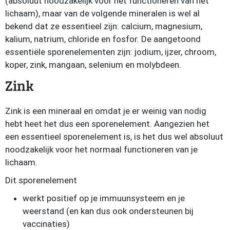
(absoluut noodzakelijk voor het functioneren van het
lichaam), maar van de volgende mineralen is wel al
bekend dat ze essentieel zijn: calcium, magnesium,
kalium, natrium, chloride en fosfor. De aangetoond
essentiële sporenelementen zijn: jodium, ijzer, chroom,
koper, zink, mangaan, selenium en molybdeen.
Zink
Zink is een mineraal en omdat je er weinig van nodig
hebt heet het dus een sporenelement. Aangezien het
een essentieel sporenelement is, is het dus wel absoluut
noodzakelijk voor het normaal functioneren van je
lichaam.
Dit sporenelement
werkt positief op je immuunsysteem en je
weerstand (en kan dus ook ondersteunen bij
vaccinaties)