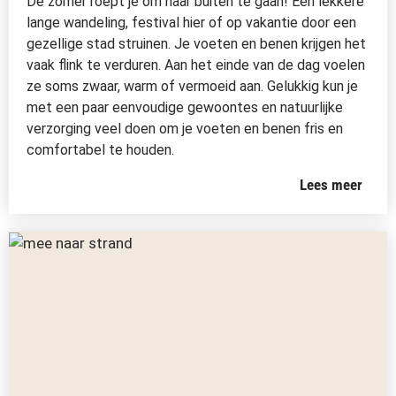
De zomer roept je om naar buiten te gaan! Een lekkere
lange wandeling, festival hier of op vakantie door een
gezellige stad struinen. Je voeten en benen krijgen het
vaak flink te verduren. Aan het einde van de dag voelen
ze soms zwaar, warm of vermoeid aan. Gelukkig kun je
met een paar eenvoudige gewoontes en natuurlijke
verzorging veel doen om je voeten en benen fris en
comfortabel te houden.
Lees meer