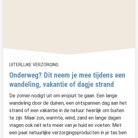
UITERLIJKE VERZORGING
Onderweg? Dit neem je mee tijdens een
wandeling, vakantie of dagje strand
De zomer nodigt uit om eropuit te gaan. Een lange
wandeling door de duinen, een ontspannen dag aan het
strand of een vakantie in de natuur: heerlijk om buiten
te zijn. Maar zon, warmte, wind, zand en lange dagen
vragen ook nét iets meer van je huid en voeten. Met
een paar natuurlijke verzorgingsproducten in je tas ben