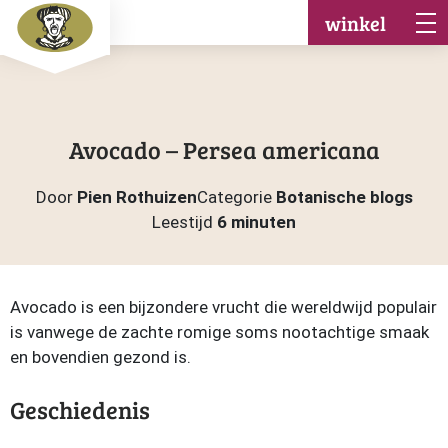
winkel
Avocado – Persea americana
Door
Pien Rothuizen
Categorie
Botanische blogs
Leestijd
6 minuten
Avocado is een bijzondere vrucht die wereldwijd populair
is vanwege de zachte romige soms nootachtige smaak
en bovendien gezond is.
Geschiedenis