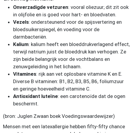
Onverzadigde vetzuren
: vooral oliezuur; dit zit ook
in olijfolie en is goed voor hart- en bloedvaten.
Vezels
: ondersteunend voor de spijsvertering en
bloedsuikerspiegel, én voeding voor de
darmbacteriën.
Kalium
: kalium heeft een bloeddrukverlagend effect,
terwijl natrium juist de bloeddruk kan verhogen. Ze
zijn beide belangrijk voor de vochtbalans en
zenuwgeleiding in het lichaam.
Vitamines
: rijk aan vet oplosbare vitamine K en E.
Diverse B vitaminen: B1, B2, B3, B5, B6, foliumzuur
en geringe hoeveelheid vitamine C.
Antioxidant luteïne
: een carotenoïde dat de ogen
beschermt.
(bron: Juglen Zwaan boek Voedingswaardewijzer)
Mensen met een latexallergie hebben fifty-fifty chance