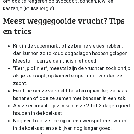
om ook te reageren op avocado’s, banaan, kiwi en
kastanje (kruisallergie).
Meest weggegooide vrucht? Tips
en trics
Kijk in de supermarkt of ze bruine vlekjes hebben,
dan kunnen ze te koud opgeslagen hebben gelegen.
Meestal rijpen ze dan thuis niet goed.
”Eetrijp of niet”, meestal zijn de vruchten toch onrijp
als je ze koopt; op kamertemperatuur worden ze
zacht.
Een truc om ze versneld te laten rijpen: leg ze naast
bananen of doe ze samen met bananen in een zak.
Als ze eenmaal rijp zijn kun je ze 2 tot 3 dagen goed
houden in de koelkast.
Nog een truc: zet ze rijp in een weckpot met water
in de koelkast en ze blijven nog langer goed.