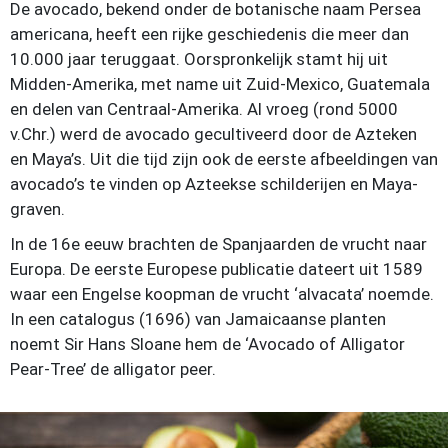
De avocado, bekend onder de botanische naam Persea
americana, heeft een rijke geschiedenis die meer dan
10.000 jaar teruggaat. Oorspronkelijk stamt hij uit
Midden-Amerika, met name uit Zuid-Mexico, Guatemala
en delen van Centraal-Amerika. Al vroeg (rond 5000
v.Chr.) werd de avocado gecultiveerd door de Azteken
en Maya’s. Uit die tijd zijn ook de eerste afbeeldingen van
avocado’s te vinden op Azteekse schilderijen en Maya-
graven.
In de 16e eeuw brachten de Spanjaarden de vrucht naar
Europa. De eerste Europese publicatie dateert uit 1589
waar een Engelse koopman de vrucht ‘alvacata’ noemde.
In een catalogus (1696) van Jamaicaanse planten
noemt Sir Hans Sloane hem de ‘Avocado of Alligator
Pear-Tree’ de alligator peer.