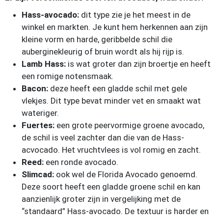
Hass-avocado:
dit type zie je het meest in de
winkel en markten. Je kunt hem herkennen aan zijn
kleine vorm en harde, geribbelde schil die
auberginekleurig of bruin wordt als hij rijp is.
Lamb Hass:
is wat groter dan zijn broertje en heeft
een romige notensmaak.
Bacon:
deze heeft een gladde schil met gele
vlekjes. Dit type bevat minder vet en smaakt wat
wateriger.
Fuertes:
een grote peervormige groene avocado,
de schil is veel zachter dan die van de Hass-
acvocado. Het vruchtvlees is vol romig en zacht.
Reed:
een ronde avocado.
Slimcad:
ook wel de Florida Avocado genoemd.
Deze soort heeft een gladde groene schil en kan
aanzienlijk groter zijn in vergelijking met de
“standaard” Hass-avocado. De textuur is harder en