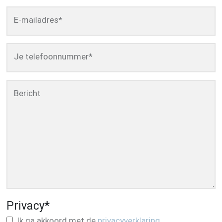
E-mailadres
*
Je telefoonnummer
*
Bericht
Privacy
*
Ik ga akkoord met de
privacyverklaring