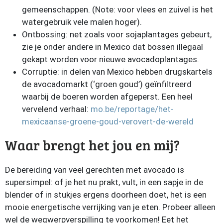
gemeenschappen. (Note: voor vlees en zuivel is het
watergebruik vele malen hoger).
Ontbossing: net zoals voor sojaplantages gebeurt,
zie je onder andere in Mexico dat bossen illegaal
gekapt worden voor nieuwe avocadoplantages.
Corruptie: in delen van Mexico hebben drugskartels
de avocadomarkt (‘groen goud’) geïnfiltreerd
waarbij de boeren worden afgeperst. Een heel
vervelend verhaal:
mo.be/reportage/het-
mexicaanse-groene-goud-verovert-de-wereld
Waar brengt het jou en mij?
De bereiding van veel gerechten met avocado is
supersimpel: of je het nu prakt, vult, in een sapje in de
blender of in stukjes ergens doorheen doet, het is een
mooie energetische verrijking van je eten. Probeer alleen
wel de wegwerpverspilling te voorkomen! Eet het