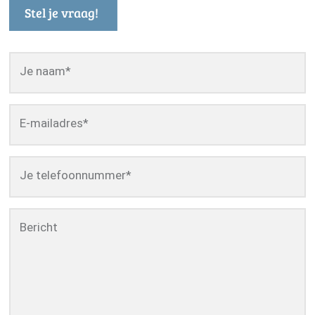
Stel je vraag!
Je naam
*
E-mailadres
*
Je telefoonnummer
*
Bericht