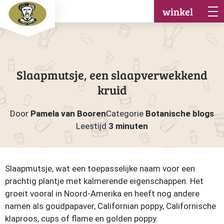
winkel
Slaapmutsje, een slaapverwekkend
kruid
Door
Pamela van Booren
Categorie
Botanische blogs
Leestijd
3 minuten
Slaapmutsje, wat een toepasselijke naam voor een
prachtig plantje met kalmerende eigenschappen. Het
groeit vooral in Noord-Amerika en heeft nog andere
namen als goudpapaver, Californian poppy, Californische
klaproos, cups of flame en golden poppy.