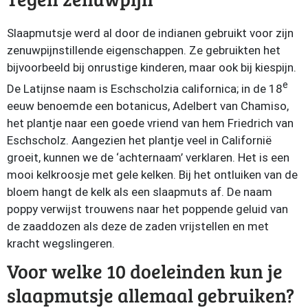
Slaapmutsje werd al door de indianen gebruikt voor zijn
zenuwpijnstillende eigenschappen. Ze gebruikten het
bijvoorbeeld bij onrustige kinderen, maar ook bij kiespijn.
e
De Latijnse naam is Eschscholzia californica; in de 18
eeuw benoemde een botanicus, Adelbert van Chamiso,
het plantje naar een goede vriend van hem Friedrich van
Eschscholz. Aangezien het plantje veel in Californië
groeit, kunnen we de ‘achternaam’ verklaren. Het is een
mooi kelkroosje met gele kelken. Bij het ontluiken van de
bloem hangt de kelk als een slaapmuts af. De naam
poppy verwijst trouwens naar het poppende geluid van
de zaaddozen als deze de zaden vrijstellen en met
kracht wegslingeren.
Voor welke 10 doeleinden kun je
slaapmutsje allemaal gebruiken?