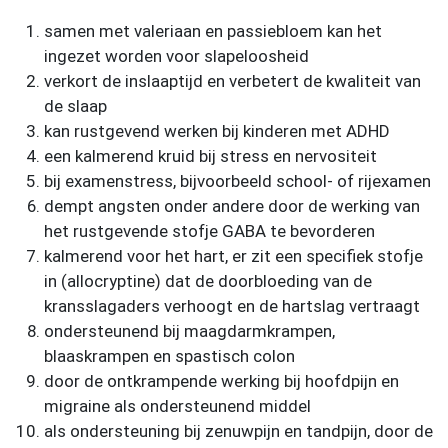
samen met valeriaan en passiebloem kan het
ingezet worden voor slapeloosheid
verkort de inslaaptijd en verbetert de kwaliteit van
de slaap
kan rustgevend werken bij kinderen met ADHD
een kalmerend kruid bij stress en nervositeit
bij examenstress, bijvoorbeeld school- of rijexamen
dempt angsten onder andere door de werking van
het rustgevende stofje GABA te bevorderen
kalmerend voor het hart, er zit een specifiek stofje
in (allocryptine) dat de doorbloeding van de
kransslagaders verhoogt en de hartslag vertraagt
ondersteunend bij maagdarmkrampen,
blaaskrampen en spastisch colon
door de ontkrampende werking bij hoofdpijn en
migraine als ondersteunend middel
als ondersteuning bij zenuwpijn en tandpijn, door de