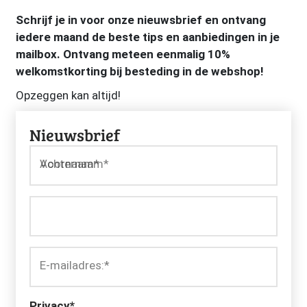
Schrijf je in voor onze nieuwsbrief en ontvang
iedere maand de beste tips en aanbiedingen in je
mailbox. Ontvang meteen eenmalig 10%
welkomstkorting bij besteding in de webshop!
Opzeggen kan altijd!
Nieuwsbrief
Voornaam*
Achternaam*
E-mailadres:
*
Privacy
*