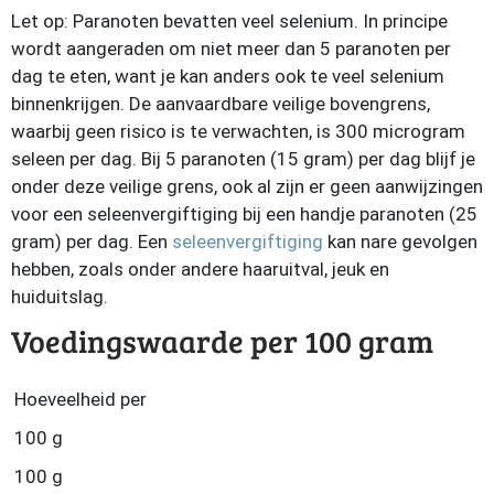
Let op: Paranoten bevatten veel selenium. In principe
wordt aangeraden om niet meer dan 5 paranoten per
dag te eten, want je kan anders ook te veel selenium
binnenkrijgen. De aanvaardbare veilige bovengrens,
waarbij geen risico is te verwachten, is 300 microgram
seleen per dag. Bij 5 paranoten (15 gram) per dag blijf je
onder deze veilige grens, ook al zijn er geen aanwijzingen
voor een seleenvergiftiging bij een handje paranoten (25
gram) per dag. Een
seleenvergiftiging
kan nare gevolgen
hebben, zoals onder andere haaruitval, jeuk en
huiduitslag.
Voedingswaarde per 100 gram
Hoeveelheid per
100 g
100 g