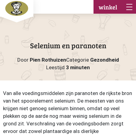
winkel
Selenium en paranoten
Door
Pien Rothuizen
Categorie
Gezondheid
Leestijd
3 minuten
Van alle voedingsmiddelen zijn paranoten de rijkste bron
van het spoorelement selenium. De meesten van ons
krijgen niet genoeg selenium binnen, omdat op veel
plekken op de aarde nog maar weinig selenium in de
grond zit. Verschraling van de voedingsbodem zorgt
ervoor dat zowel plantaardige als dierlijke