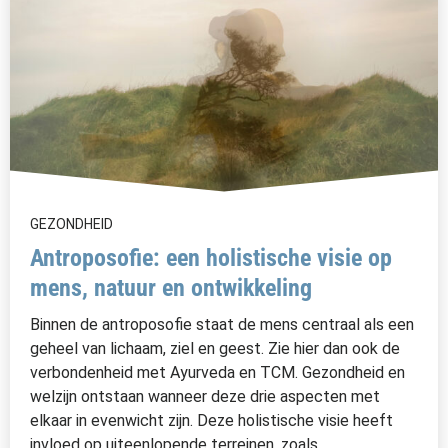
GEZONDHEID
Antroposofie: een holistische visie op
mens, natuur en ontwikkeling
Binnen de antroposofie staat de mens centraal als een
geheel van lichaam, ziel en geest. Zie hier dan ook de
verbondenheid met Ayurveda en TCM. Gezondheid en
welzijn ontstaan wanneer deze drie aspecten met
elkaar in evenwicht zijn. Deze holistische visie heeft
invloed op uiteenlopende terreinen, zoals