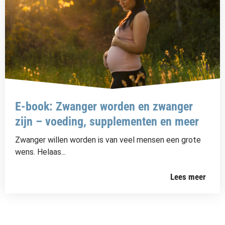
E-book: Zwanger worden en zwanger
zijn – voeding, supplementen en meer
Zwanger willen worden is van veel mensen een grote
wens. Helaas...
Lees meer