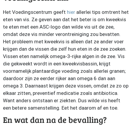
Het Voedingscentrum geeft
hier
allerlei tips omtrent het
eten van vis. Ze geven aan dat het beter is om kweekvis
te eten met een ASC-logo dan wilde vis uit de zee,
omdat deze vis minder verontreiniging zou bevatten.
Het probleem met kweekvis is alleen dat ze ander voer
krijgen dan de vissen die zelf hun eten in de zee zoeken.
Vissen eten namelijk omega-3-rijke algen in de zee. Vis
die gekweekt wordt in een kweekvisbassin, krijgt
voornamelijk plantaardige voeding zoals allerlei granen;
daardoor zijn ze eerder rijker aan omega 6 dan aan
omega 3. Daarnaast krijgen deze vissen, omdat ze zo op
elkaar zitten, preventief medicatie zoals antibiotica.
Want anders ontstaan er ziekten. Dus wilde vis heeft
een betere samenstelling. Eet het daarom af en toe.
En wat dan na de bevalling?