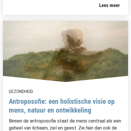
Lees meer
GEZONDHEID
Antroposofie: een holistische visie op
mens, natuur en ontwikkeling
Binnen de antroposofie staat de mens centraal als een
geheel van lichaam, ziel en geest. Zie hier dan ook de