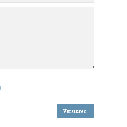
g
Versturen