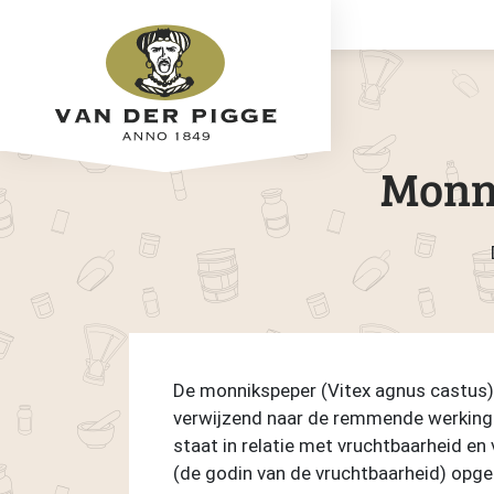
Monni
De monnikspeper (Vitex agnus castus), 
verwijzend naar de remmende werking o
staat in relatie met vruchtbaarheid e
(de godin van de vruchtbaarheid) opgel