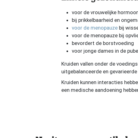
voor de vrouwelijke hormoo
bij prikkelbaarheid en onge
voor de menopauze
bij wis
voor de menopauze bij opvli
bevordert de borstvoeding
voor jonge dames in de pube
Kruiden vallen onder de voedin
uitgebalanceerde en gevarieerde
Kruiden kunnen interacties hebben
een medische aandoening hebbe