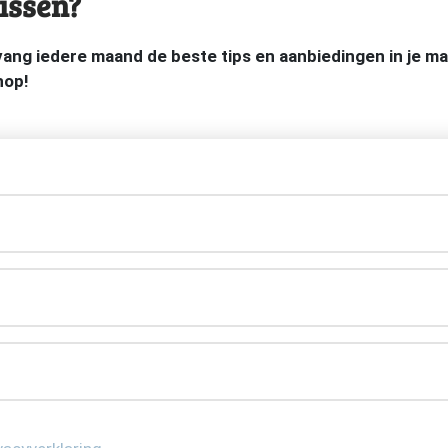
issen?
tvang iedere maand de beste tips en aanbiedingen in je 
hop!