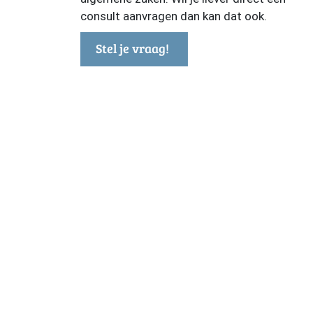
consult aanvragen dan kan dat ook.
Stel je vraag!