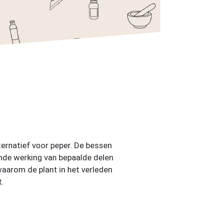
ternatief voor peper. De bessen
nde werking van bepaalde delen
waarom de plant in het verleden
t.