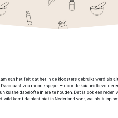
am aan het feit dat het in de kloosters gebruikt werd als al
. Daarnaast zou monnikspeper – door de kuisheidbevordere
un kuisheidsbelofte in ere te houden. Dat is ook een reden 
t wild komt de plant niet in Nederland voor, wel als tuinplan