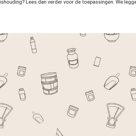
ishouding? Lees dan verder voor de toepassingen. We legge