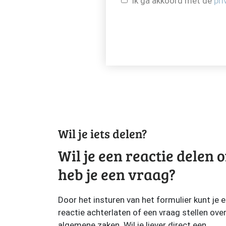
Ik ga akkoord met de
pri
Wil je iets delen?
Wil je een reactie delen o
heb je een vraag?
Door het insturen van het formulier kunt je 
reactie achterlaten of een vraag stellen ove
algemene zaken. Wil je liever direct een