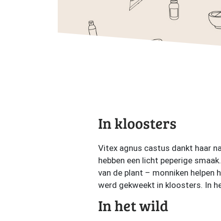
In kloosters
Vitex agnus castus dankt haar na
hebben een licht peperige smaak
van de plant – monniken helpen h
werd gekweekt in kloosters. In he
In het wild