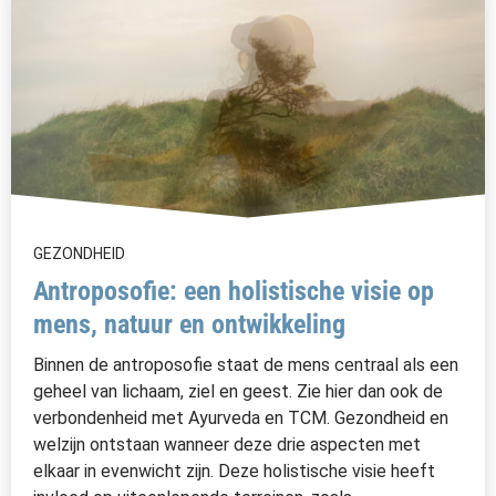
GEZONDHEID
Antroposofie: een holistische visie op
mens, natuur en ontwikkeling
Binnen de antroposofie staat de mens centraal als een
geheel van lichaam, ziel en geest. Zie hier dan ook de
verbondenheid met Ayurveda en TCM. Gezondheid en
welzijn ontstaan wanneer deze drie aspecten met
elkaar in evenwicht zijn. Deze holistische visie heeft