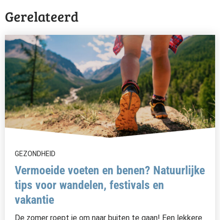
Gerelateerd
GEZONDHEID
Vermoeide voeten en benen? Natuurlijke
tips voor wandelen, festivals en
vakantie
De zomer roept je om naar buiten te gaan! Een lekkere