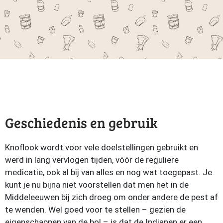
Geschiedenis en gebruik
Knoflook wordt voor vele doelstellingen gebruikt en
werd in lang vervlogen tijden, vóór de reguliere
medicatie, ook al bij van alles en nog wat toegepast. Je
kunt je nu bijna niet voorstellen dat men het in de
Middeleeuwen bij zich droeg om onder andere de pest af
te wenden. Wel goed voor te stellen – gezien de
eigenschappen van de bol – is dat de Indianen er een