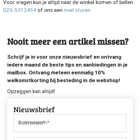
Voor vragen kun je altijd naar de winkel komen of bellen
023-5312454
of ons een
mail sturen
.
Nooit meer een artikel missen?
Schrijf je in voor onze nieuwsbrief en ontvang
iedere maand de beste tips en aanbiedingen in je
mailbox. Ontvang meteen eenmalig 10%
welkomstkorting bij besteding in de webshop!
Opzeggen kan altijd!
Nieuwsbrief
Voornaam*
Achternaam*