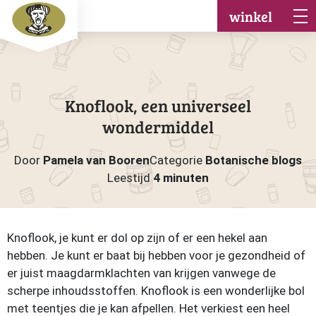
winkel
Knoflook, een universeel
wondermiddel
Door
Pamela van Booren
Categorie
Botanische blogs
Leestijd
4 minuten
Knoflook, je kunt er dol op zijn of er een hekel aan
hebben. Je kunt er baat bij hebben voor je gezondheid of
er juist maagdarmklachten van krijgen vanwege de
scherpe inhoudsstoffen. Knoflook is een wonderlijke bol
met teentjes die je kan afpellen. Het verkiest een heel