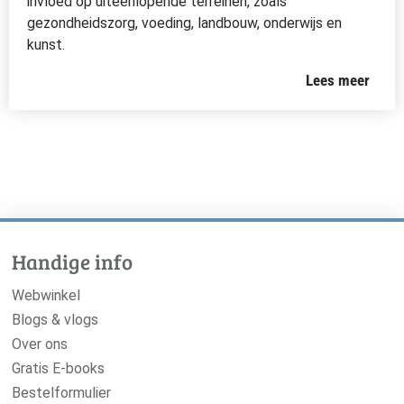
invloed op uiteenlopende terreinen, zoals
gezondheidszorg, voeding, landbouw, onderwijs en
kunst.
Lees meer
Handige info
Webwinkel
Blogs & vlogs
Over ons
Gratis E-books
Bestelformulier