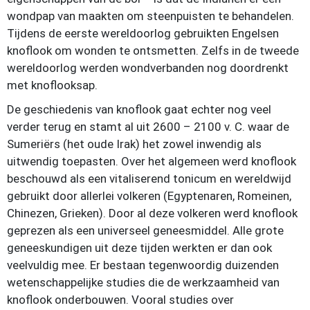
wondpap van maakten om steenpuisten te behandelen.
Tijdens de eerste wereldoorlog gebruikten Engelsen
knoflook om wonden te ontsmetten. Zelfs in de tweede
wereldoorlog werden wondverbanden nog doordrenkt
met knoflooksap.
De geschiedenis van knoflook gaat echter nog veel
verder terug en stamt al uit 2600 – 2100 v. C. waar de
Sumeriërs (het oude Irak) het zowel inwendig als
uitwendig toepasten. Over het algemeen werd knoflook
beschouwd als een vitaliserend tonicum en wereldwijd
gebruikt door allerlei volkeren (Egyptenaren, Romeinen,
Chinezen, Grieken). Door al deze volkeren werd knoflook
geprezen als een universeel geneesmiddel. Alle grote
geneeskundigen uit deze tijden werkten er dan ook
veelvuldig mee. Er bestaan tegenwoordig duizenden
wetenschappelijke studies die de werkzaamheid van
knoflook onderbouwen. Vooral studies over