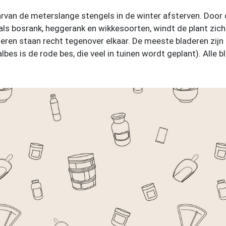
arvan de meterslange stengels in de winter afsterven. Door
 als bosrank, heggerank en wikkesoorten, windt de plant zi
eren staan recht tegenover elkaar. De meeste bladeren zijn
bes is de rode bes, die veel in tuinen wordt geplant). Alle 