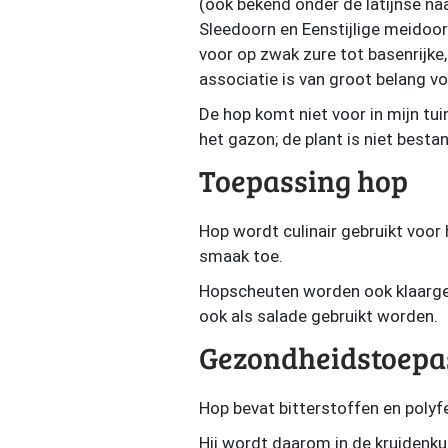
(ook bekend onder de latijnse na
Sleedoorn en Eenstijlige meidoo
voor op zwak zure tot basenrijke
associatie is van groot belang v
De hop komt niet voor in mijn tui
het gazon; de plant is niet best
Toepassing hop
Hop wordt culinair gebruikt voor 
smaak toe.
Hopscheuten worden ook klaargem
ook als salade gebruikt worden.
Gezondheidstoepa
Hop bevat bitterstoffen en polyf
Hij wordt daarom in de kruidenkun