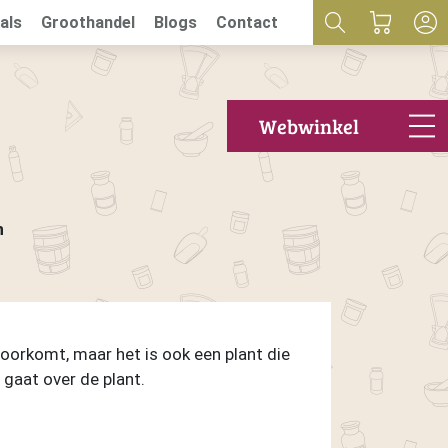
als
Groothandel
Blogs
Contact
Webwinkel
n
voorkomt, maar het is ook een plant die
 gaat over de plant.