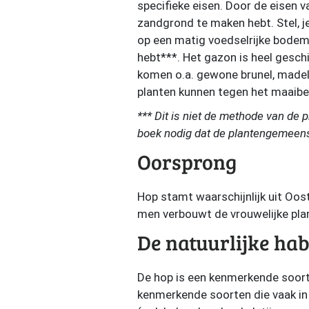
specifieke eisen. Door de eisen v
zandgrond te maken hebt. Stel, 
op een matig voedselrijke bodem,
hebt***. Het gazon is heel geschik
komen o.a. gewone brunel, madeli
planten kunnen tegen het maaibeh
*** Dit is niet de methode van de 
boek nodig dat de plantengemeens
Oorsprong
Hop stamt waarschijnlijk uit Oos
men verbouwt de vrouwelijke plan
De natuurlijke hab
De hop is een kenmerkende soor
kenmerkende soorten die vaak in 