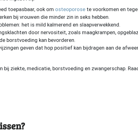
eed toepasbaar, ook om
osteoporose
te voorkomen en tegen
erken bij vrouwen die minder zin in seks hebben.
oblemen: het is mild kalmerend en slaapverwekkend.
eringsklachten door nervositeit, zoals maagkrampen, opgebla
 de borstvoeding kan bevorderen.
wijzingen geven dat hop positief kan bijdragen aan de afwe
n bij ziekte, medicatie, borstvoeding en zwangerschap. Raa
issen?