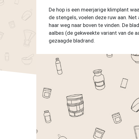
De hop is een meerjarige klimplant wa
de stengels, voelen deze ruw aan. Net
haar weg naar boven te vinden.
De blad
aalbes (de gekweekte variant van de aal
gezaagde bladrand.