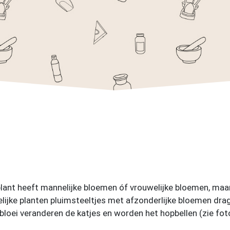
plant heeft mannelijke bloemen óf vrouwelijke bloemen, maar 
elijke planten pluimsteeltjes met afzonderlijke bloemen dra
bloei veranderen de katjes en worden het hopbellen (zie fot