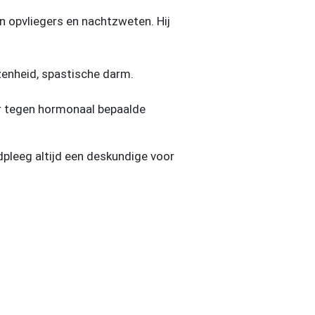
 opvliegers en nachtzweten. Hij
zenheid, spastische darm.
er tegen hormonaal bepaalde
dpleeg altijd een deskundige voor