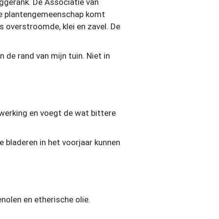
eggerank. De Associatie van
. De plantengemeenschap komt
s overstroomde, klei en zavel. De
 de rand van mijn tuin. Niet in
 werking en voegt de wat bittere
 bladeren in het voorjaar kunnen
nolen en etherische olie.