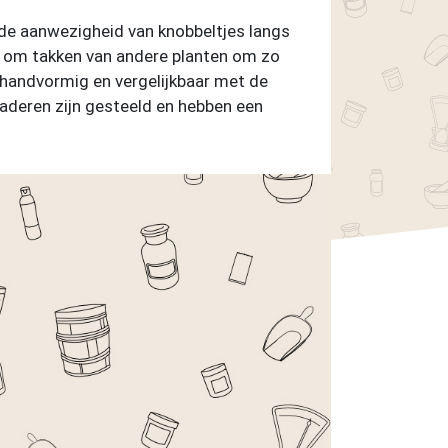
 de aanwezigheid van knobbeltjes langs
ch om takken van andere planten om zo
 handvormig en vergelijkbaar met de
bladeren zijn gesteeld en hebben een