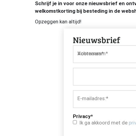
Schrijf je in voor onze nieuwsbrief en on
welkomstkorting bij besteding in de webs
Opzeggen kan altijd!
Nieuwsbrief
Voornaam*
Achternaam*
E-mailadres:
*
Privacy
*
Ik ga akkoord met de
pri