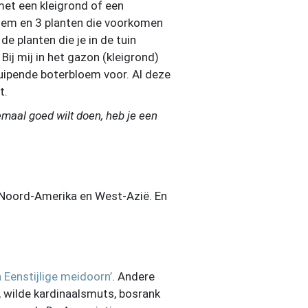
 met een kleigrond of een
odem en 3 planten die voorkomen
e planten die je in de tuin
 Bij mij in het gazon (kleigrond)
ruipende boterbloem voor. Al deze
t.
emaal goed wilt doen, heb je een
, Noord-Amerika en West-Azië. En
 Eenstijlige meidoorn’
. Andere
, wilde kardinaalsmuts, bosrank