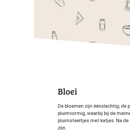
Bloei
De bloemen zijn éénslachtig; de 
pluimvormig, waarbij bij de mann
pluimsteeltjes met katjes. Na de 
zijn.