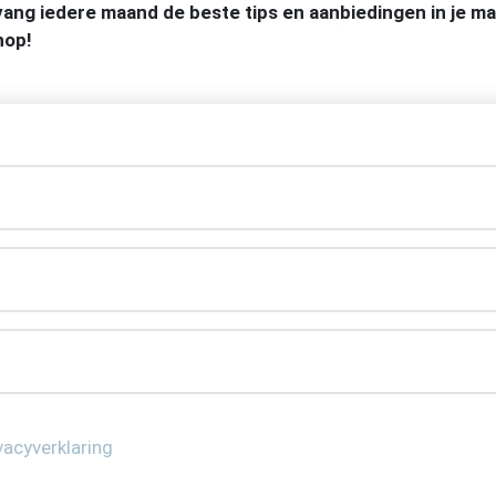
tvang iedere maand de beste tips en aanbiedingen in je 
hop!
vacyverklaring