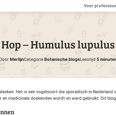
Voor profession
Hop – Humulus lupulus
Door
Merlijn
Categorie
Botanische blogs
Leestijd
5 minute
n denken. Het is een vogelsoort die sporadisch in Nederland 
r en medicinale doeleinden wordt en werd gebruikt. Dit blog
ennen