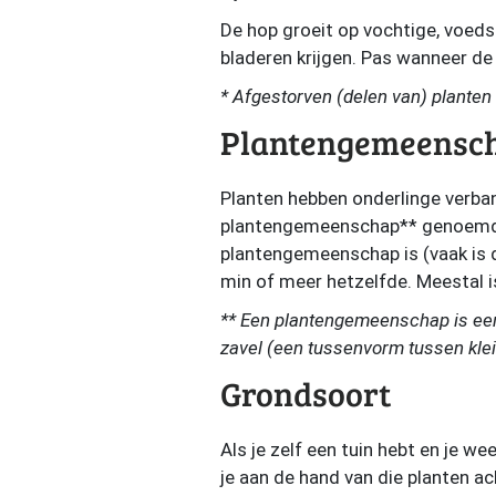
De hop groeit op vochtige, voeds
bladeren krijgen. Pas wanneer de 
* Afgestorven (delen van) plante
Plantengemeensc
Planten hebben onderlinge verba
plantengemeenschap** genoemd. 
plantengemeenschap is (vaak is d
min of meer hetzelfde. Meestal is
** Een plantengemeenschap is ee
zavel (een tussenvorm tussen klei
Grondsoort
Als je zelf een tuin hebt en je we
je aan de hand van die planten a