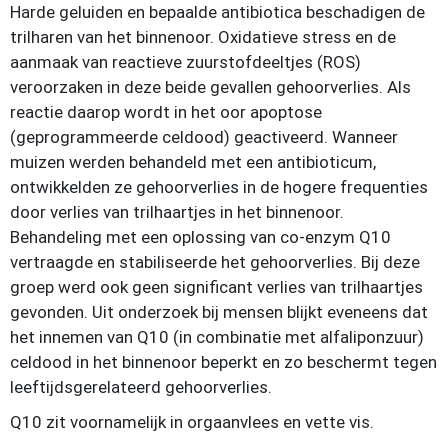
Harde geluiden en bepaalde antibiotica beschadigen de
trilharen van het binnenoor. Oxidatieve stress en de
aanmaak van reactieve zuurstofdeeltjes (ROS)
veroorzaken in deze beide gevallen gehoorverlies. Als
reactie daarop wordt in het oor apoptose
(geprogrammeerde celdood) geactiveerd. Wanneer
muizen werden behandeld met een antibioticum,
ontwikkelden ze gehoorverlies in de hogere frequenties
door verlies van trilhaartjes in het binnenoor.
Behandeling met een oplossing van co-enzym Q10
vertraagde en stabiliseerde het gehoorverlies. Bij deze
groep werd ook geen significant verlies van trilhaartjes
gevonden. Uit onderzoek bij mensen blijkt eveneens dat
het innemen van Q10 (in combinatie met alfaliponzuur)
celdood in het binnenoor beperkt en zo beschermt tegen
leeftijdsgerelateerd gehoorverlies.
Q10 zit voornamelijk in orgaanvlees en vette vis.