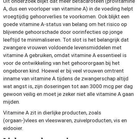
Uit onderzoek blijkt dat meer bètacaroteen (provitamine
A, dus een voorloper van vitamine A) in de voeding helpt
vroegtijdig gehoorverlies te voorkomen. Ook blijkt een
goede vitamine A-status van belang om het risico op
blijvende gehoorschade door oorinfecties op jonge
leeftijd te minimaliseren. Tot slot is het belangrijk dat
zwangere vrouwen voldoende levensmiddelen met
vitamine A gebruiken, omdat vitamine A essentieel is
voor de ontwikkeling van het gehoororgaan bij het
ongeboren kind. Hoewel er bij veel vrouwen omtrent
inname van vitamine A tijdens de zwangerschap altijd
wat angst is, zijn doseringen tot aan 3000 mcg per dag
gewoon veilig en moet je zeker niet alle vitamine A gaan
mijden.
Vitamine A zit in dierlijke producten, zoals
(orgaan-)vlees en vleeswaren, zuivelproducten, vis en
eidooier.