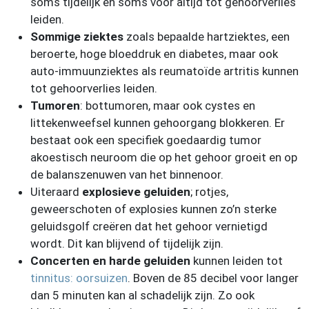
soms tijdelijk en soms voor altijd tot gehoorverlies
leiden.
Sommige ziektes
zoals bepaalde hartziektes, een
beroerte, hoge bloeddruk en diabetes, maar ook
auto-immuunziektes als reumatoïde artritis kunnen
tot gehoorverlies leiden.
Tumoren
: bottumoren, maar ook cystes en
littekenweefsel kunnen gehoorgang blokkeren. Er
bestaat ook een specifiek goedaardig tumor
akoestisch neuroom die op het gehoor groeit en op
de balanszenuwen van het binnenoor.
Uiteraard
explosieve geluiden
; rotjes,
geweerschoten of explosies kunnen zo’n sterke
geluidsgolf creëren dat het gehoor vernietigd
wordt. Dit kan blijvend of tijdelijk zijn.
Concerten en harde geluiden
kunnen leiden tot
tinnitus: oorsuizen
. Boven de 85 decibel voor langer
dan 5 minuten kan al schadelijk zijn. Zo ook