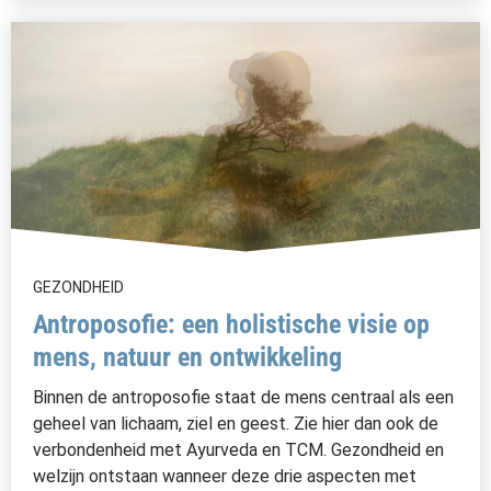
GEZONDHEID
Antroposofie: een holistische visie op
mens, natuur en ontwikkeling
Binnen de antroposofie staat de mens centraal als een
geheel van lichaam, ziel en geest. Zie hier dan ook de
verbondenheid met Ayurveda en TCM. Gezondheid en
welzijn ontstaan wanneer deze drie aspecten met