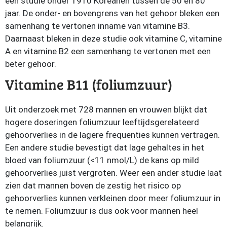
een studie onder 1910 Koreanen tussen de 50 en 80
jaar. De onder- en bovengrens van het gehoor bleken een
samenhang te vertonen inname van vitamine B3.
Daarnaast bleken in deze studie ook vitamine C, vitamine
A en vitamine B2 een samenhang te vertonen met een
beter gehoor.
Vitamine B11 (foliumzuur)
Uit onderzoek met 728 mannen en vrouwen blijkt dat
hogere doseringen foliumzuur leeftijdsgerelateerd
gehoorverlies in de lagere frequenties kunnen vertragen.
Een andere studie bevestigt dat lage gehaltes in het
bloed van foliumzuur (<11 nmol/L) de kans op mild
gehoorverlies juist vergroten. Weer een ander studie laat
zien dat mannen boven de zestig het risico op
gehoorverlies kunnen verkleinen door meer foliumzuur in
te nemen. Foliumzuur is dus ook voor mannen heel
belangrijk.