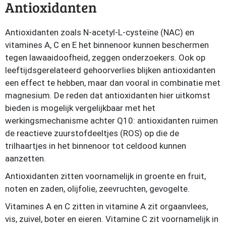
Antioxidanten
Antioxidanten zoals N-acetyl-L-cysteïne (NAC) en
vitamines A, C en E het binnenoor kunnen beschermen
tegen lawaaidoofheid, zeggen onderzoekers. Ook op
leeftijdsgerelateerd gehoorverlies blijken antioxidanten
een effect te hebben, maar dan vooral in combinatie met
magnesium. De reden dat antioxidanten hier uitkomst
bieden is mogelijk vergelijkbaar met het
werkingsmechanisme achter Q10: antioxidanten ruimen
de reactieve zuurstofdeeltjes (ROS) op die de
trilhaartjes in het binnenoor tot celdood kunnen
aanzetten.
Antioxidanten zitten voornamelijk in groente en fruit,
noten en zaden, olijfolie, zeevruchten, gevogelte.
Vitamines A en C zitten in vitamine A zit orgaanvlees,
vis, zuivel, boter en eieren. Vitamine C zit voornamelijk in