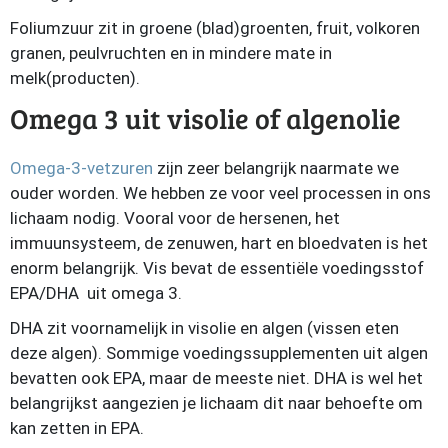
Foliumzuur zit in groene (blad)groenten, fruit, volkoren
granen, peulvruchten en in mindere mate in
melk(producten).
Omega 3 uit visolie of algenolie
Omega-3-vetzuren
zijn zeer belangrijk naarmate we
ouder worden. We hebben ze voor veel processen in ons
lichaam nodig. Vooral voor de hersenen, het
immuunsysteem, de zenuwen, hart en bloedvaten is het
enorm belangrijk. Vis bevat de essentiële voedingsstof
EPA/DHA uit omega 3.
DHA zit voornamelijk in visolie en algen (vissen eten
deze algen). Sommige voedingssupplementen uit algen
bevatten ook EPA, maar de meeste niet. DHA is wel het
belangrijkst aangezien je lichaam dit naar behoefte om
kan zetten in EPA.