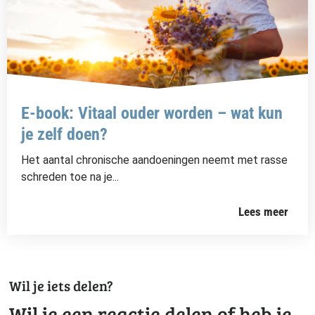
E-book: Vitaal ouder worden – wat kun
je zelf doen?
Het aantal chronische aandoeningen neemt met rasse
schreden toe na je...
Lees meer
Wil je iets delen?
Wil je een reactie delen of heb je