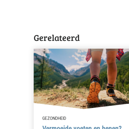
Gerelateerd
GEZONDHEID
Vermoeide voeten en benen?