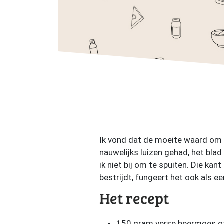
Ik vond dat de moeite waard om e
nauwelijks luizen gehad, het blad
ik niet bij om te spuiten. Die ka
bestrijdt, fungeert het ook als e
Het recept
150 gram verse heermoes 