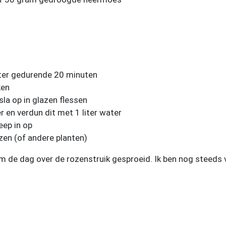
ter gedurende 20 minuten
ken
la op in glazen flessen
en verdun dit met 1 liter water
eep in op
zen (of andere planten)
 de dag over de rozenstruik gesproeid. Ik ben nog steeds ve