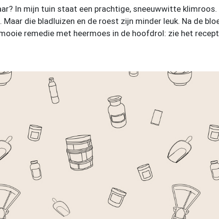
twaar? In mijn tuin staat een prachtige, sneeuwwitte klimroos.
 Maar die bladluizen en de roest zijn minder leuk. Na de blo
en mooie remedie met heermoes in de hoofdrol: zie het recept