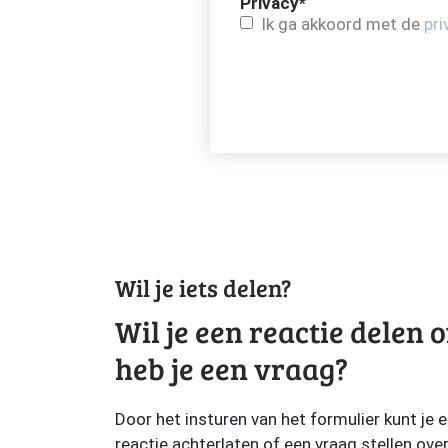
Privacy
*
Ik ga akkoord met de
pri
Wil je iets delen?
Wil je een reactie delen o
heb je een vraag?
Door het insturen van het formulier kunt je 
reactie achterlaten of een vraag stellen ove