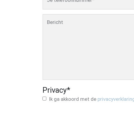
Je telefoonnummer
*
Bericht
Privacy
*
Ik ga akkoord met de
privacyverklarin