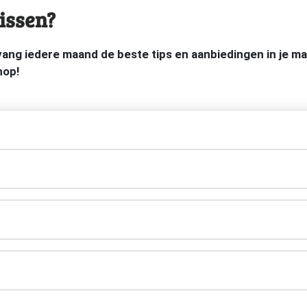
issen?
tvang iedere maand de beste tips en aanbiedingen in je 
hop!