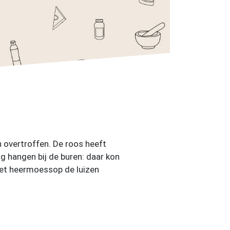
 overtroffen. De roos heeft
ng hangen bij de buren: daar kon
t het heermoessop de luizen