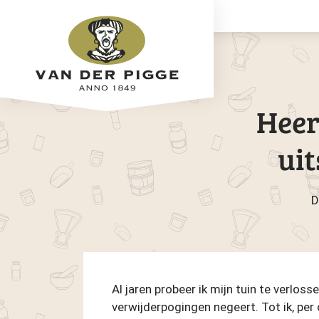
Heer
uit
D
Al jaren probeer ik mijn tuin te verlos
verwijderpogingen negeert. Tot ik, pe