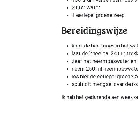
2 liter water
1 eetlepel groene zeep
Bereidingswijze
kook de heermoes in het wa
laat de ‘thee’ ca. 24 uur trek
zeef het heermoeswater en s
neem 250 ml heermoeswater 
los hier de eetlepel groene z
spuit dit mengsel over de ro
Ik heb het gedurende een week om