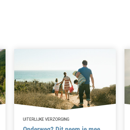
UITERLIJKE VERZORGING
Onderweg? Dit neem je mee