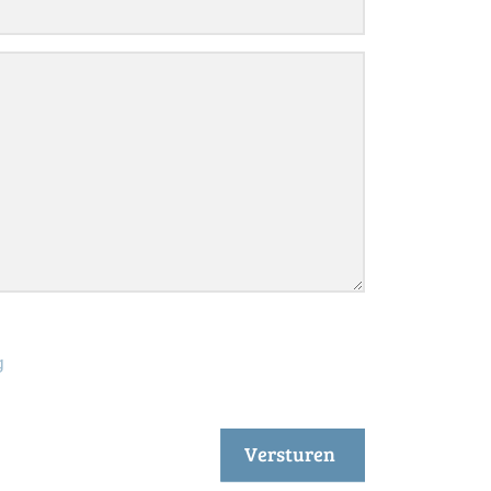
g
Versturen