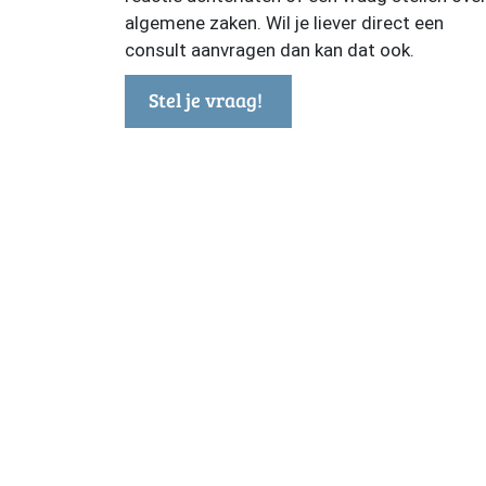
algemene zaken. Wil je liever direct een
consult aanvragen dan kan dat ook.
Stel je vraag!