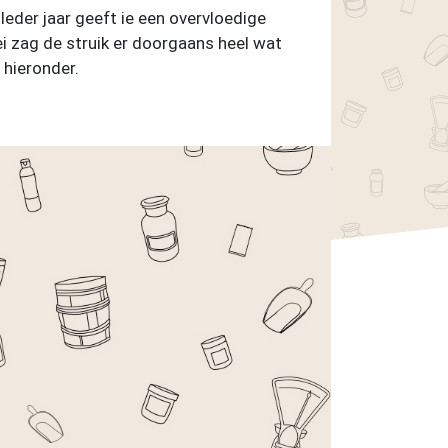
 Ieder jaar geeft ie een overvloedige
ei zag de struik er doorgaans heel wat
 hieronder.