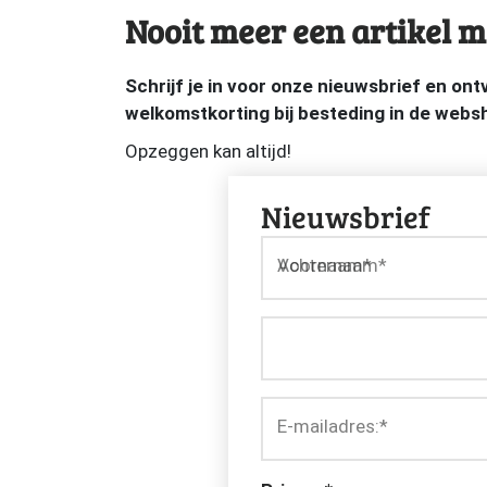
Nooit meer een artikel m
Schrijf je in voor onze nieuwsbrief en on
welkomstkorting bij besteding in de webs
Opzeggen kan altijd!
Nieuwsbrief
Voornaam*
Achternaam*
E-mailadres:
*