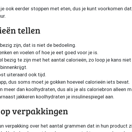
un je ook eerder stoppen met eten, dus je kunt voorkomen dat 
ur.
eën tellen
ezig zijn, dat is niet de bedoeling.
enken en voelen of hoe je eet goed voor je is.
bezig te zijn met het aantal calorieën, zo loop je kans niet 
binnenkrijgt.
st uiteraard ook tijd.
 app, dus soms moet je gokken hoeveel calorieën iets bevat.
n meer dan koolhydraten, dus als je als caloriebron alleen 
arnaast jakkeren koolhydraten je insulinespiegel aan.
op verpakkingen
hun verpakking over het aantal grammen dat in hun product z