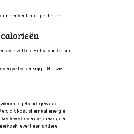
r de eenheid energie die de
 calorieën
n en eiwitten. Het is van belang
energie binnenkrijgt. Globaal
t calorieën gebeurt gewoon
n: dit kost allemaal energie.
uiker levert energie, maar geen
eierkoek levert een andere