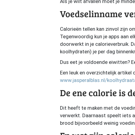
Als je wilt afvallen moet je mind
Voedselinname ve
Calorieën tellen kan zinvol zijn 
Tegenwoordig kun je apps aan elk
doorwerkt in je calorieverbruik. 
koolhydraten) je per dag binnenkr
Dus eet je voldoende eiwitten? Ee
Een leuk en overzichtelijk artikel
www.jasperalblas.nl/koolhydraa
De ene calorie is d
Dit heeft te maken met de voedin
verwerkt. Daarnaast speelt iets 
brood bijvoorbeeld weinig voedi