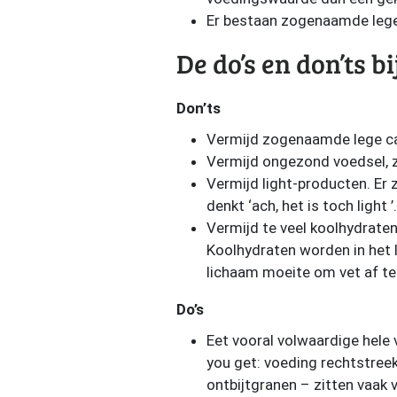
Er bestaan zogenaamde lege c
De do’s en don’ts bi
Don’ts
Vermijd zogenaamde lege ca
Vermijd ongezond voedsel, zo
Vermijd light-producten. Er 
denkt ‘ach, het is toch light ’
Vermijd te veel koolhydrate
Koolhydraten worden in het 
lichaam moeite om vet af te
Do’s
Eet vooral volwaardige hele
you get: voeding rechtstree
ontbijtgranen – zitten vaak v