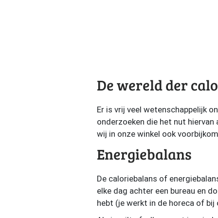
De wereld der calor
Er is vrij veel wetenschappelijk o
onderzoeken die het nut hiervan a
wij in onze winkel ook voorbijko
Energiebalans
De caloriebalans of energiebalans
elke dag achter een bureau en doet
hebt (je werkt in de horeca of bij