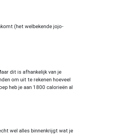
aankomt (het welbekende jojo-
r dit is afhankelijk van je
inden om uit te rekenen hoeveel
oep heb je aan 1800 calorieën al
cht wel alles binnenkrijgt wat je