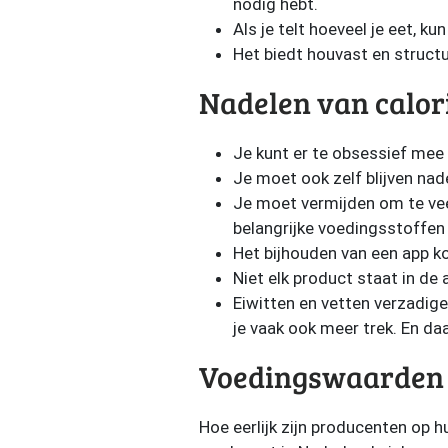
nodig hebt.
Als je telt hoeveel je eet, k
Het biedt houvast en structu
Nadelen van calori
Je kunt er te obsessief mee b
Je moet ook zelf blijven nad
Je moet vermijden om te veel 
belangrijke voedingsstoffen 
Het bijhouden van een app ko
Niet elk product staat in de
Eiwitten en vetten verzadige
je vaak ook meer trek. En da
Voedingswaarden 
Hoe eerlijk zijn producenten op 