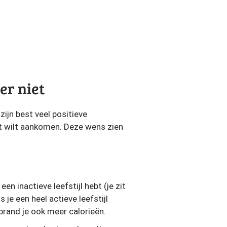
er niet
zijn best veel positieve
ist wilt aankomen. Deze wens zien
n inactieve leefstijl hebt (je zit
 je een heel actieve leefstijl
rbrand je ook meer calorieën.