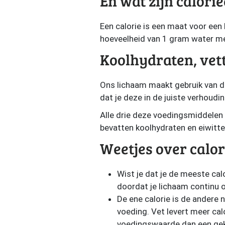
En wat zijn calori
Een calorie is een maat voor een 
hoeveelheid van 1 gram water me
Koolhydraten, vett
Ons lichaam maakt gebruik van dr
dat je deze in de juiste verhoudi
Alle drie deze voedingsmiddelen b
bevatten koolhydraten en eiwitte
Weetjes over calo
Wist je dat je de meeste cal
doordat je lichaam continu 
De ene calorie is de andere n
voeding. Vet levert meer cal
voedingswaarde dan een geko