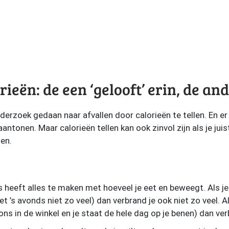
ieën: de een ‘gelooft’ erin, de and
nderzoek gedaan naar afvallen door calorieën te tellen. En er 
antonen. Maar calorieën tellen kan ook zinvol zijn als je ju
men.
 heeft alles te maken met hoeveel je eet en beweegt. Als je ee
 ’s avonds niet zo veel) dan verbrand je ook niet zo veel. Als
 ons in de winkel en je staat de hele dag op je benen) dan ve