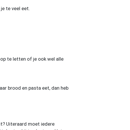
je te veel eet.
op te letten of je ook wel alle
maar brood en pasta eet, dan heb
it? Uiteraard moet iedere