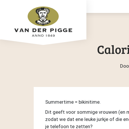
Calori
Doo
Summertime = bikinitime.
Dit geeft voor sommige vrouwen (en man
zodat we dat ene leuke jurkje of die en
je telefoon te zetten?