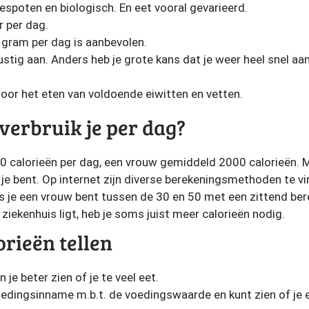
bespoten en biologisch. En eet vooral gevarieerd.
r per dag.
 gram per dag is aanbevolen.
 rustig aan. Anders heb je grote kans dat je weer heel snel 
 door het eten van voldoende eiwitten en vetten.
verbruik je per dag?
calorieën per dag, een vrouw gemiddeld 2000 calorieën. Maa
 je bent. Op internet zijn diverse berekeningsmethoden te v
ls je een vrouw bent tussen de 30 en 50 met een zittend ber
t ziekenhuis ligt, heb je soms juist meer calorieën nodig.
rieën tellen
n je beter zien of je te veel eet.
voedingsinname m.b.t. de voedingswaarde en kunt zien of je e