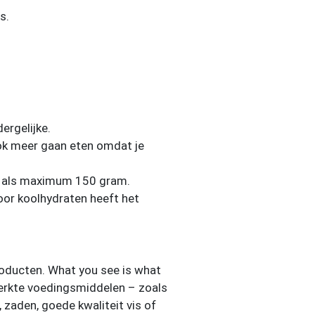
s.
ergelijke.
 ook meer gaan eten omdat je
et als maximum 150 gram.
oor koolhydraten heeft het
roducten. What you see is what
werkte voedingsmiddelen – zoals
, zaden, goede kwaliteit vis of