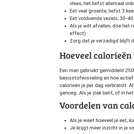
vlees, het liefst allemaal on
Eet veel groente, liefst 3 kee
Eet voldoende vezels, 30-40
Als je wilt afvallen, doe het
effect).
Zorg dat je verzadigd blijft
Hoeveel calorieën 
Een man gebruikt gemiddeld 2500 
basisstofwisseling en hoe actief
calorieën je per dag verbrandt. A
genoeg. Als je ziek bent, of in he
Voordelen van calo
Als je weet hoeveel je eet, ku
Je krijgt meer inzicht in je 