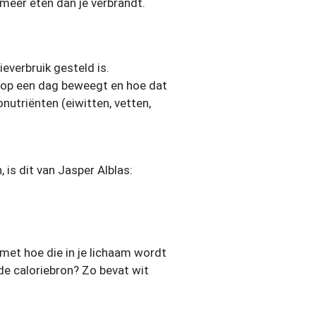
 meer eten dan je verbrandt.
everbruik gesteld is.
e op een dag beweegt en hoe dat
nutriënten (eiwitten, vetten,
, is dit van Jasper Alblas:
 met hoe die in je lichaam wordt
de caloriebron? Zo bevat wit