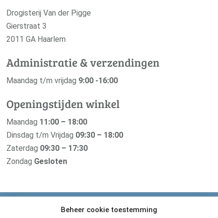
Drogisterij Van der Pigge
Gierstraat 3
2011 GA Haarlem
Administratie & verzendingen
Maandag t/m vrijdag
9:00 -16:00
Openingstijden winkel
Maandag
11:00 – 18:00
Dinsdag t/m Vrijdag
09:30 – 18:00
Zaterdag
09:30 – 17:30
Zondag
Gesloten
Beheer cookie toestemming
Van der Pigge is verbonden met haar