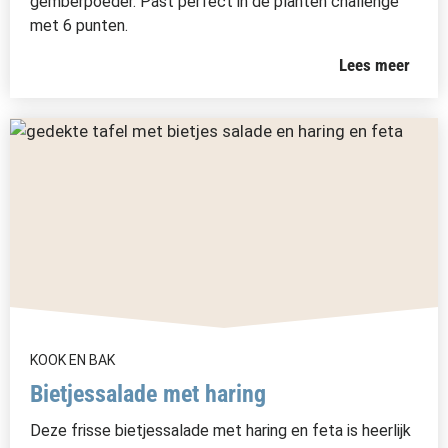
gemberpoeder. Past perfect in de planten challenge
met 6 punten.
Lees meer
KOOK EN BAK
Bietjessalade met haring
Deze frisse bietjessalade met haring en feta is heerlijk