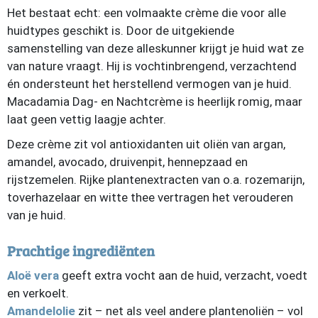
Het bestaat echt: een volmaakte crème die voor alle
huidtypes geschikt is. Door de uitgekiende
samenstelling van deze alleskunner krijgt je huid wat ze
van nature vraagt. Hij is vochtinbrengend, verzachtend
én ondersteunt het herstellend vermogen van je huid.
Macadamia Dag- en Nachtcrème is heerlijk romig, maar
laat geen vettig laagje achter.
Deze crème zit vol antioxidanten uit oliën van argan,
amandel, avocado, druivenpit, hennepzaad en
rijstzemelen. Rijke plantenextracten van o.a. rozemarijn,
toverhazelaar en witte thee vertragen het verouderen
van je huid.
Prachtige ingrediënten
Aloë vera
geeft extra vocht aan de huid, verzacht, voedt
en verkoelt.
Amandelolie
zit – net als veel andere plantenoliën – vol