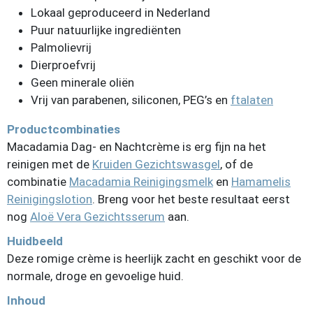
Lokaal geproduceerd in Nederland
Puur natuurlijke ingrediënten
Palmolievrij
Dierproefvrij
Geen minerale oliën
Vrij van parabenen, siliconen, PEG’s en
ftalaten
Productcombinaties
Macadamia Dag- en Nachtcrème is erg fijn na het
reinigen met de
Kruiden Gezichtswasgel
, of de
combinatie
Macadamia Reinigingsmelk
en
Hamamelis
Reinigingslotion
. Breng voor het beste resultaat eerst
nog
Aloë Vera Gezichtsserum
aan.
Huidbeeld
Deze romige crème is heerlijk zacht en geschikt voor de
normale, droge en gevoelige huid.
Inhoud