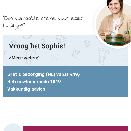
Een volmaakte crème voor ieder
huidtype
Vraag het Sophie!
Meer weten?
Gratis bezorging (NL) vanaf €49,-
Betrouwbaar sinds 1849
Vakkundig advies