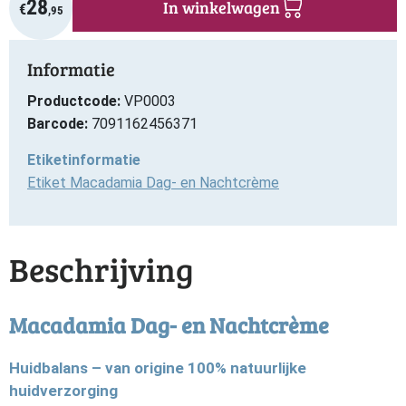
28
In winkelwagen
€
,95
Informatie
Productcode:
VP0003
Barcode:
7091162456371
Etiketinformatie
Etiket Macadamia Dag- en Nachtcrème
Beschrijving
Macadamia Dag- en Nachtcrème
Huidbalans – van origine 100% natuurlijke
huidverzorging