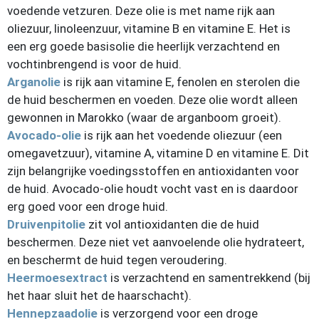
voedende vetzuren. Deze olie is met name rijk aan
oliezuur, linoleenzuur, vitamine B en vitamine E. Het is
een erg goede basisolie die heerlijk verzachtend en
vochtinbrengend is voor de huid.
Arganolie
is rijk aan vitamine E, fenolen en sterolen die
de huid beschermen en voeden. Deze olie wordt alleen
gewonnen in Marokko (waar de arganboom groeit).
Avocado-olie
is rijk aan het voedende oliezuur (een
omegavetzuur), vitamine A, vitamine D en vitamine E. Dit
zijn belangrijke voedingsstoffen en antioxidanten voor
de huid. Avocado-olie houdt vocht vast en is daardoor
erg goed voor een droge huid.
Druivenpitolie
zit vol antioxidanten die de huid
beschermen. Deze niet vet aanvoelende olie hydrateert,
en beschermt de huid tegen veroudering.
Heermoesextract
is verzachtend en samentrekkend (bij
het haar sluit het de haarschacht).
Hennepzaadolie
is verzorgend voor een droge