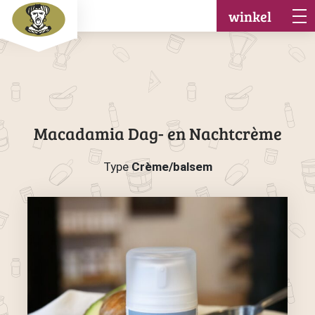
winkel
Macadamia Dag- en Nachtcrème
Type
Crème/balsem