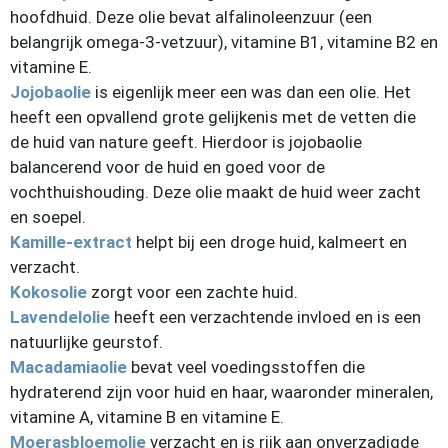
hoofdhuid. Deze olie bevat alfalinoleenzuur (een
belangrijk omega-3-vetzuur), vitamine B1, vitamine B2 en
vitamine E.
Jojobaolie
is eigenlijk meer een was dan een olie. Het
heeft een opvallend grote gelijkenis met de vetten die
de huid van nature geeft. Hierdoor is jojobaolie
balancerend voor de huid en goed voor de
vochthuishouding. Deze olie maakt de huid weer zacht
en soepel.
Kamille-extract
helpt bij een droge huid, kalmeert en
verzacht.
Kokosolie
zorgt voor een zachte huid.
Lavendelolie
heeft een verzachtende invloed en is een
natuurlijke geurstof.
Macadamiaolie
bevat veel voedingsstoffen die
hydraterend zijn voor huid en haar, waaronder mineralen,
vitamine A, vitamine B en vitamine E.
Moerasbloemolie
verzacht en is rijk aan onverzadigde