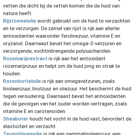
vetten die dicht bij de vetten komen die de huid van
nature heeft.
Rijstzemelolie
wordt gebruikt om de huid te verzachten
en te verzorgen. De zemel van rijst is rijk aan allerlei
antioxidanten waaronder ferulinezuur, vitamine E en
oryzanol. Daarnaast bevat het omega-3-vetzuren en
verzorgende, vochtinbrengende polysachariden.
Rozemarijnextract
is rijk aan het antioxidant
rozemarijnzuur en helpt om de huid jong en strak te
houden.
Rozenbottelolie
is rijk aan omegavetzuren, zoals
linoleenzuur, linolzuur en oliezuur. Het beschermt de huid
tegen veroudering. Daarnaast bevat het antioxidanten
die de gevolgen van het ouder worden vertragen, zoals
vitamine E en carotenoïden.
Sheaboter
houdt het vocht in de huid vast, bevordert de
elasticiteit en verzacht.
Teunisbloemolie
is rijk aan gammalinoleenzuur, een