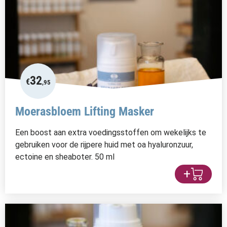
32
€
,95
Moerasbloem Lifting Masker
Een boost aan extra voedingsstoffen om wekelijks te
gebruiken voor de rijpere huid met oa hyaluronzuur,
ectoine en sheaboter. 50 ml
+