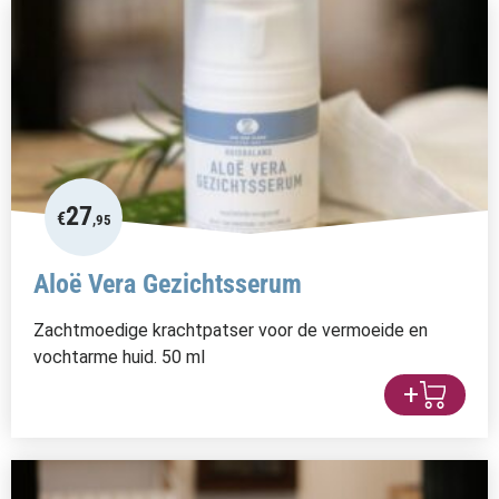
27
€
,95
Aloë Vera Gezichtsserum
Zachtmoedige krachtpatser voor de vermoeide en
vochtarme huid. 50 ml
+