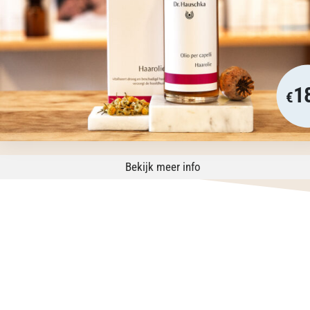
1
€
Bekijk meer info