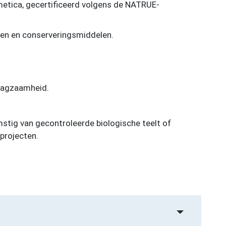
metica, gecertificeerd volgens de NATRUE-
ffen en conserveringsmiddelen.
aagzaamheid.
stig van gecontroleerde biologische teelt of
projecten.