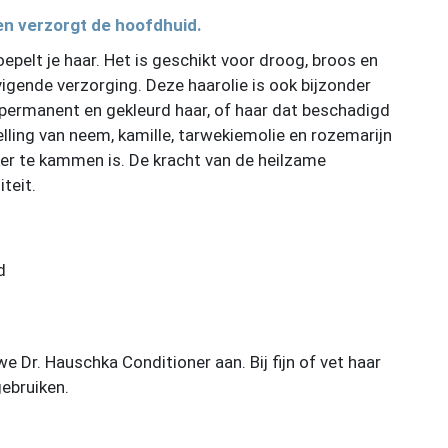
en verzorgt de hoofdhuid.
oepelt je haar. Het is geschikt voor droog, broos en
vigende verzorging. Deze haarolie is ook bijzonder
gepermanent en gekleurd haar, of haar dat beschadigd
lling van neem, kamille, tarwekiemolie en rozemarijn
ker te kammen is. De kracht van de heilzame
teit.
d
e Dr. Hauschka Conditioner aan. Bij fijn of vet haar
gebruiken.