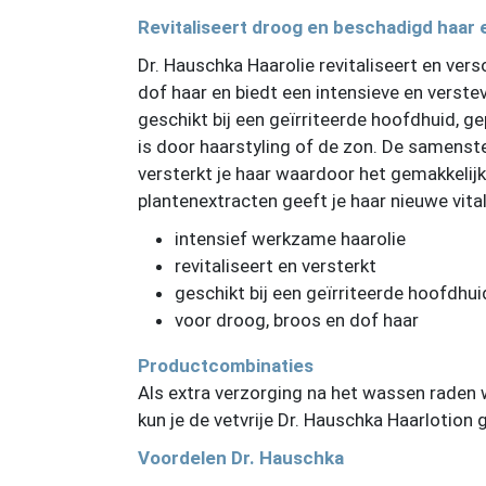
Revitaliseert droog en beschadigd haar 
Dr. Hauschka Haarolie revitaliseert en vers
dof haar en biedt een intensieve en verste
geschikt bij een geïrriteerde hoofdhuid, 
is door haarstyling of de zon. De samenste
versterkt je haar waardoor het gemakkelij
plantenextracten geeft je haar nieuwe vitali
intensief werkzame haarolie
revitaliseert en versterkt
geschikt bij een geïrriteerde hoofdhui
voor droog, broos en dof haar
Productcombinaties
Als extra verzorging na het wassen raden w
kun je de vetvrije Dr. Hauschka Haarlotion 
Voordelen Dr. Hauschka