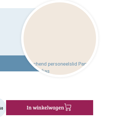
In winkelwagen
50