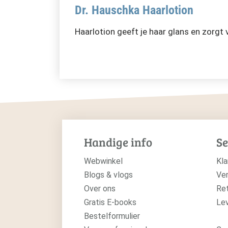
Dr. Hauschka Haarlotion
Haarlotion geeft je haar glans en zorgt 
Handige info
Se
Webwinkel
Kla
Blogs & vlogs
Ver
Over ons
Re
Gratis E-books
Le
Bestelformulier