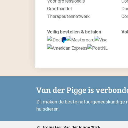
Voor professionals
Con
Groothandel
Do
Therapeutennetwerk
Co
Veilig bestellen & betalen
Vol
Van der Pigge is verbond
Zij maken de beste natuurgeneeskundige mid
huisdieren.
© Drogisterij Van der Pigge 2026