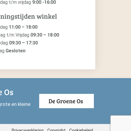
dag t/m vrijdag
9:00 -16:00
ningstijden winkel
ndag
11:00 – 18:00
ag t/m Vrijdag
09:30 – 18:00
rdag
09:30 – 17:30
dag
Gesloten
e Os
De Groene Os
rote en kleine
Privacyverklaring
Copyright
Cookiebeleid