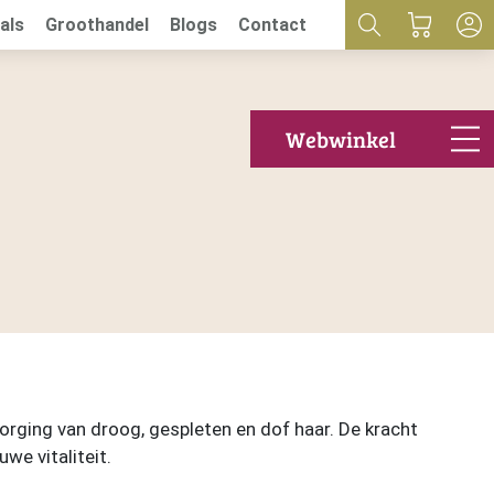
als
Groothandel
Blogs
Contact
Webwinkel
orging van droog, gespleten en dof haar. De kracht
we vitaliteit.