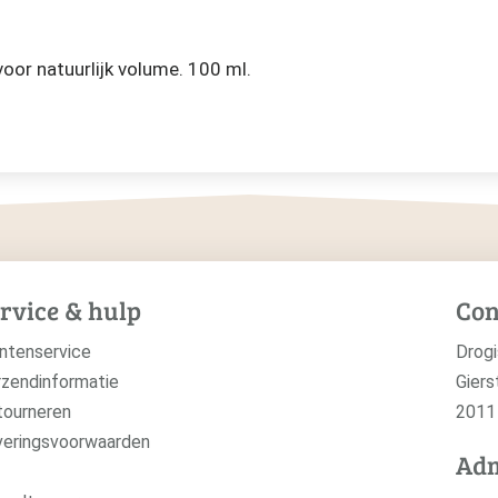
voor natuurlijk volume. 100 ml.
rvice & hulp
Con
ntenservice
Drogi
zendinformatie
Giers
tourneren
2011
veringsvoorwaarden
Adm