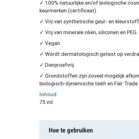
✓ 100% natuurlijke en/of biologische cos
keurmerken (certificaat).
✓ Vrij van synthetische geur- en kleursto
✓ Vrij van minerale oliën, siliconen en PEG.
✓ Vegan.
✓ Wordt dermatologisch getest op verdr
✓ Dierproefvrij.
✓ Grondstoffen zijn zoveel mogelijk afkom
biologisch-dynamische teelt en Fair Trade 
Inhoud
75 ml
Hoe te gebruiken