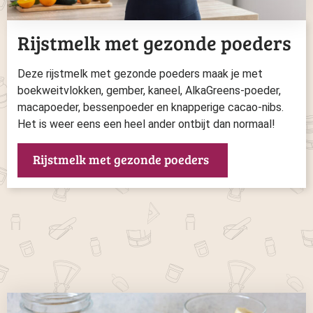
Rijstmelk met gezonde poeders
Deze rijstmelk met gezonde poeders maak je met
boekweitvlokken, gember, kaneel, AlkaGreens-poeder,
macapoeder, bessenpoeder en knapperige cacao-nibs.
Het is weer eens een heel ander ontbijt dan normaal!
Rijstmelk met gezonde poeders