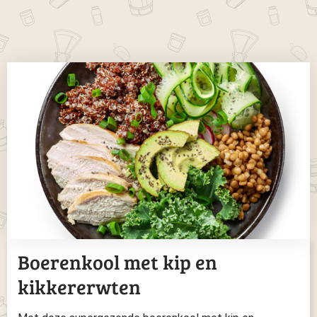
Boerenkool met kip en
kikkererwten