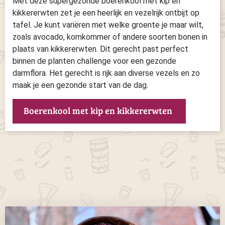
Met deze supergezonde boerenkool met kip en
kikkererwten zet je een heerlijk en vezelrijk ontbijt op
tafel. Je kunt variëren met welke groente je maar wilt,
zoals avocado, komkommer of andere soorten bonen in
plaats van kikkererwten. Dit gerecht past perfect
binnen de planten challenge voor een gezonde
darmflora. Het gerecht is rijk aan diverse vezels en zo
maak je een gezonde start van de dag.
Boerenkool met kip en kikkererwten