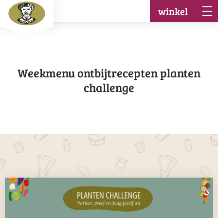
winkel
Weekmenu ontbijtrecepten planten
challenge