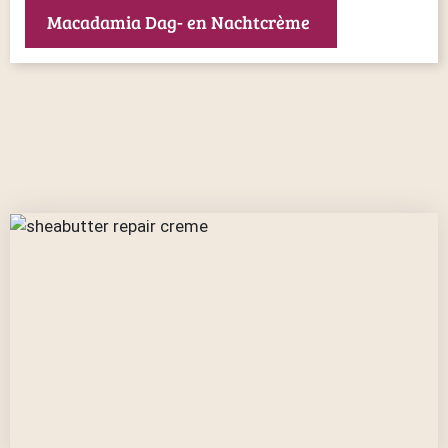
Macadamia Dag- en Nachtcrème