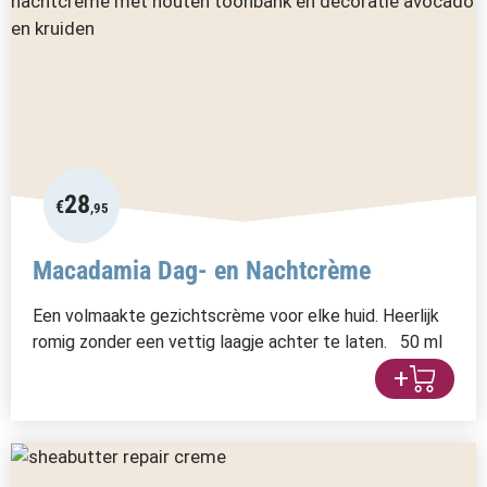
28
€
,95
Macadamia Dag- en Nachtcrème
Een volmaakte gezichtscrème voor elke huid. Heerlijk
romig zonder een vettig laagje achter te laten. 50 ml
+