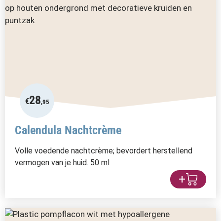
28
€
,95
Calendula Nachtcrème
Volle voedende nachtcrème; bevordert herstellend
vermogen van je huid. 50 ml
+