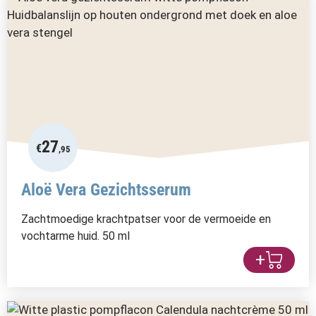
27
€
,95
Aloë Vera Gezichtsserum
Zachtmoedige krachtpatser voor de vermoeide en
vochtarme huid. 50 ml
+