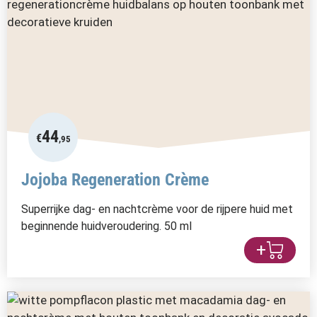
44
€
,95
Jojoba Regeneration Crème
Superrijke dag- en nachtcrème voor de rijpere huid met
beginnende huidveroudering. 50 ml
+