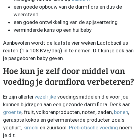
een goede opbouw van de darmflora en dus de
weerstand
een goede ontwikkeling van de spijsvertering
verminderde kans op een huilbaby
Aanbevolen wordt de laatste vier weken Lactobacillus
reuteri (1 x 108 KVE/dag) in te nemen. Dit kun je ook aan
je pasgeboren baby geven.
Hoe kun je zelf door middel van
voeding je darmflora verbeteren?
Er zijn allerlei
vezelrijke
voedingsmiddelen die voor jou
kunnen bijdragen aan een gezonde darmflora. Denk aan
groente
, fruit, volkorenproducten, noten, zaden,
bonen
,
geraspte kokos en gefermenteerde producten zoals
yoghurt,
kimchi
en zuurkool.
Prebiotische voeding
noem
je dit.