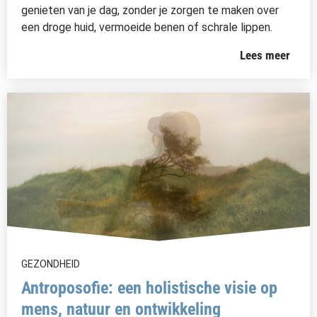
genieten van je dag, zonder je zorgen te maken over
een droge huid, vermoeide benen of schrale lippen.
Lees meer
GEZONDHEID
Antroposofie: een holistische visie op
mens, natuur en ontwikkeling