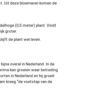
ngt. Uit deze bloemaren komen de
delhoge (0,5 meter) plant. Vindt
jk groter.
ijft de plant wel leven.
bijna overal in Nederland. In de
n prima kan groeien waar betreding
rten in Nederland en hij groeit
naam kreeg “de voetstap van de