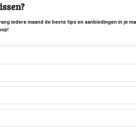
issen?
tvang iedere maand de beste tips en aanbiedingen in je 
hop!