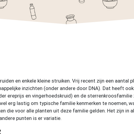
uiden en enkele kleine struiken. Vrij recent zijn een aantal 
ppelijke inzichten (onder andere door DNA). Dat heeft ook 
er ereprijs en vingerhoedskruid) en de sterrenkroosfamilie 
l erg lastig om typische familie kenmerken te noemen, want d
n die voor alle planten uit deze familie gelden. Het zijn in a
andere punten is er variatie.
e