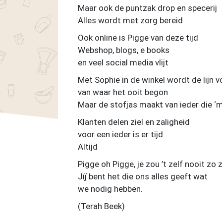
Maar ook de puntzak drop en specerij
Alles wordt met zorg bereid
Ook online is Pigge van deze tijd
Webshop, blogs, e books
en veel social media vlijt
Met Sophie in de winkel wordt de lijn 
van waar het ooit begon
Maar de stofjas maakt van ieder die ‘
Klanten delen ziel en zaligheid
voor een ieder is er tijd
Altijd
Pigge oh Pigge, je zou ’t zelf nooit zo
Jíj́ bent het die ons alles geeft wat
we nodig hebben.
(Terah Beek)