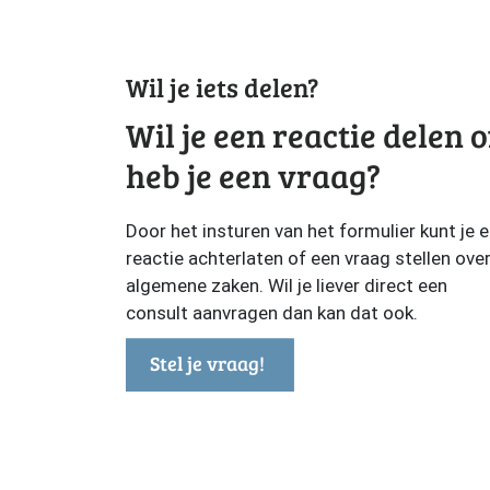
Wil je iets delen?
Wil je een reactie delen o
heb je een vraag?
Door het insturen van het formulier kunt je 
reactie achterlaten of een vraag stellen ove
algemene zaken. Wil je liever direct een
consult aanvragen dan kan dat ook.
Stel je vraag!