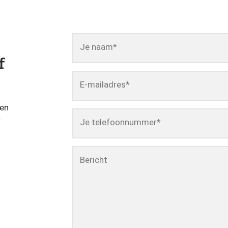
Je naam
*
f
E-mailadres
*
een
r
Je telefoonnummer
*
Bericht