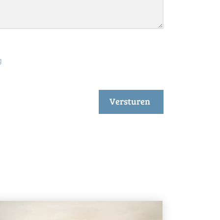
g
Versturen