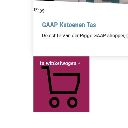
€
9
,95
GAAP Katoenen Tas
De echte Van der Pigge GAAP shopper, 
In winkelwagen
+