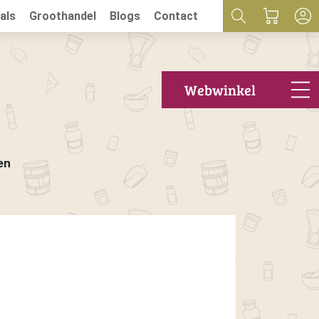
als
Groothandel
Blogs
Contact
Webwinkel
en