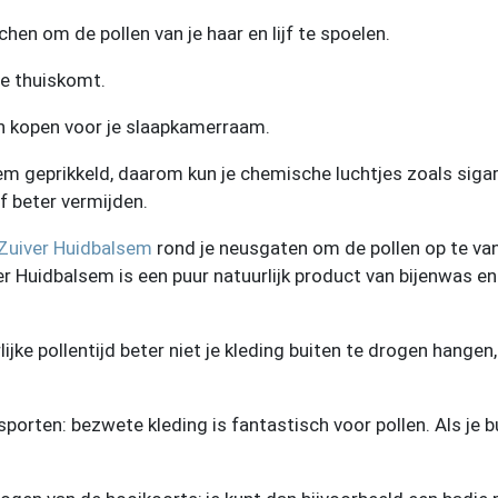
hen om de pollen van je haar en lijf te spoelen.
je thuiskomt.
en kopen voor je slaapkamerraam.
reem geprikkeld, daarom kun je chemische luchtjes zoals siga
 beter vermijden.
Zuiver Huidbalsem
rond je neusgaten om de pollen op te va
r Huidbalsem is een puur natuurlijk product van bijenwas en 
lijke pollentijd beter niet je kleding buiten te drogen hangen
sporten: bezwete kleding is fantastisch voor pollen. Als je 