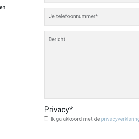
een
r
Je telefoonnummer
*
Bericht
Privacy
*
Ik ga akkoord met de
privacyverklarin