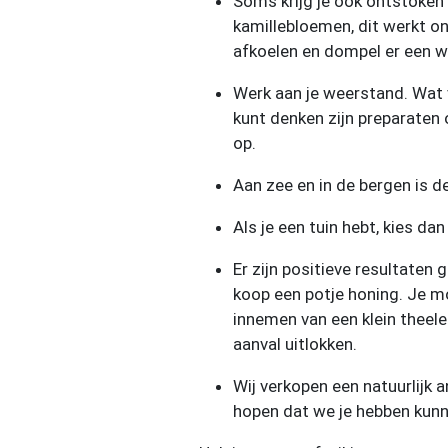
Soms krijg je ook ontstoken
kamillebloemen, dit werkt o
afkoelen en dompel er een wa
Werk aan je weerstand. Wat v
kunt denken zijn preparaten
op.
Aan zee en in de bergen is de
Als je een tuin hebt, kies da
Er zijn positieve resultaten
koop een potje honing. Je mo
innemen van een klein theel
aanval uitlokken.
Wij verkopen een natuurlijk 
hopen dat we je hebben kunn