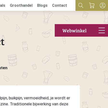
als
Groothandel
Blogs
Contact
Webwinkel
t
uten
ijn, buikpijn, vermoeidheid, je wordt er
izine. Traditionele bijwerking van deze