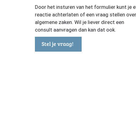
Door het insturen van het formulier kunt je 
reactie achterlaten of een vraag stellen ove
algemene zaken. Wil je liever direct een
consult aanvragen dan kan dat ook.
Stel je vraag!