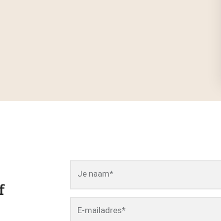
Je naam
*
f
E-mailadres
*