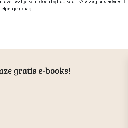
en over wat je kunt doen bij hooikoorts? Vraag ons advies! L
helpen je graag.
ze gratis e-books!