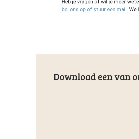
Heb je vragen of wil je meer wet
bel ons op of stuur een mail
. We 
Download een van on