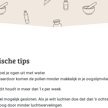
ische tips
poel je ogen uit met water.
daardoor komen de pollen minder makkelijk in je oogslijmvlie
 dit houdt in meer dan 1x per week.
 mogelijk gesloten. Als je wilt luchten doe dat dan ’s ochte
oog door minder luchtwervelingen.