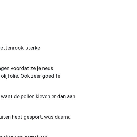
rettenrook, sterke
ngen voordat ze je neus
olijfolie. Ook zeer goed te
, want de pollen kleven er dan aan
buiten hebt gesport, was daarna