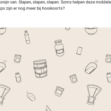
konijn van. Slapen, slapen, slapen. Soms helpen deze midde
ps zijn er nog meer bij hooikoorts?