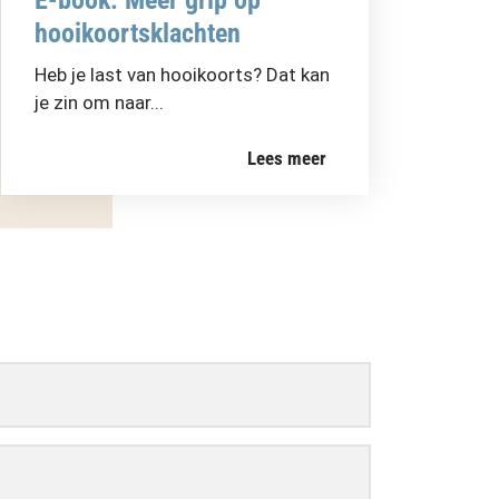
E-book: Meer grip op
hooikoortsklachten
Heb je last van hooikoorts? Dat kan
je zin om naar...
Lees meer