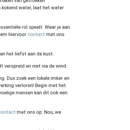
e maken van getrokken
 kokend water, laat het water
ssentiële rol speelt. Waar je aan
neem hiervoor
contact
met ons
an het liefst aan de kust.
t verspreid en niet via de wind.
ng. Dus zoek een lokale imker en
erking verloren! Begin met het
evoelige mensen kan dit ook een
contact
met ons op. Nou, we