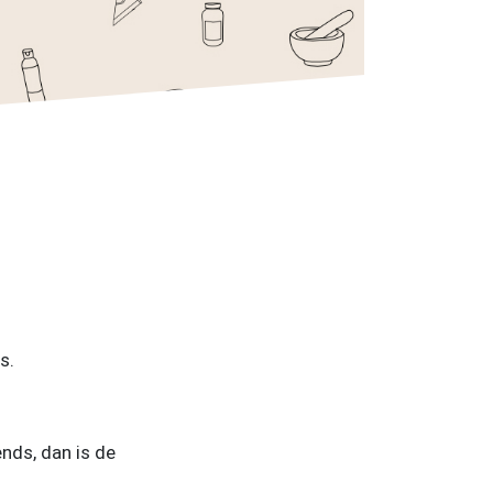
s.
nds, dan is de