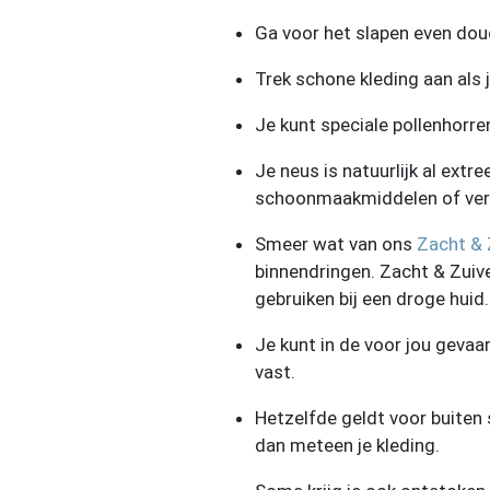
Ga voor het slapen even douc
Trek schone kleding aan als 
Je kunt speciale pollenhorr
Je neus is natuurlijk al ext
schoonmaakmiddelen of verf
Smeer wat van ons
Zacht & 
binnendringen. Zacht & Zuive
gebruiken bij een droge huid.
Je kunt in de voor jou gevaar
vast.
Hetzelfde geldt voor buiten 
dan meteen je kleding.