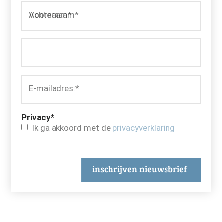
Voornaam*
Achternaam*
E-mailadres:
*
Privacy
*
Ik ga akkoord met de
privacyverklaring
inschrijven nieuwsbrief