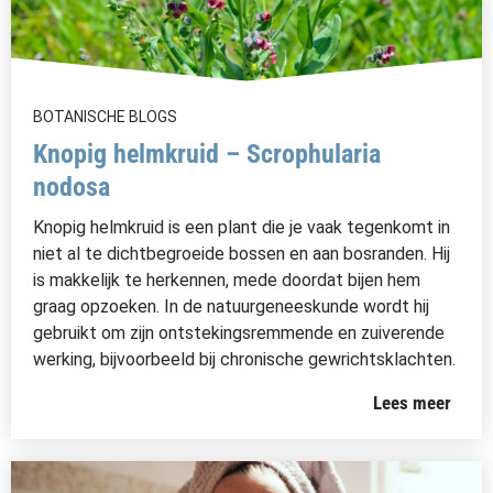
BOTANISCHE BLOGS
Knopig helmkruid – Scrophularia
nodosa
Knopig helmkruid is een plant die je vaak tegenkomt in
niet al te dichtbegroeide bossen en aan bosranden. Hij
is makkelijk te herkennen, mede doordat bijen hem
graag opzoeken. In de natuurgeneeskunde wordt hij
gebruikt om zijn ontstekingsremmende en zuiverende
werking, bijvoorbeeld bij chronische gewrichtsklachten.
Lees meer