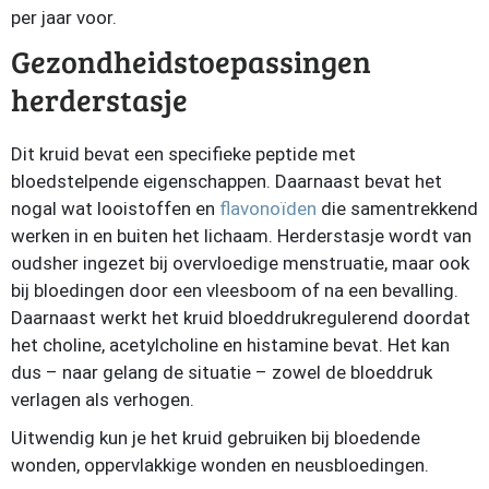
per jaar voor.
Gezondheidstoepassingen
herderstasje
Dit kruid bevat een specifieke peptide met
bloedstelpende eigenschappen. Daarnaast bevat het
nogal wat looistoffen en
flavonoïden
die samentrekkend
werken in en buiten het lichaam. Herderstasje wordt van
oudsher ingezet bij overvloedige menstruatie, maar ook
bij bloedingen door een vleesboom of na een bevalling.
Daarnaast werkt het kruid bloeddrukregulerend doordat
het choline, acetylcholine en histamine bevat. Het kan
dus – naar gelang de situatie – zowel de bloeddruk
verlagen als verhogen.
Uitwendig kun je het kruid gebruiken bij bloedende
wonden, oppervlakkige wonden en neusbloedingen.