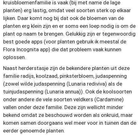
kruisbloemenfamilie is vaak (bij met name de lage
planten) erg lastig, omdat veel soorten sterk op elkaar
lijken. Daar komt nog bij dat ook de bloemen van de
planten erg klein zijn en er soms een loep nodig is om de
plant op naam te brengen. Gelukkig zijn er tegenwoordig
best goede apps (voor planten gebruik ik meestal de
Flora Incognita app) die dat probleem vaak kunnen
oplossen.
Naast herderstasje zijn de bekendere planten uit deze
familie radijs, koolzaad, pinksterbloem, judaspenning
(zowel wilde judaspenning (Lunaria rediviva) als de
tuinjudaspenning (Lunaria annua)). Ook de koolsoorten
onder andere de vele soorten veldkers (Cardamine)
vallen onder deze familie. Deze zijn wellicht minder
bekend omdat ze beschouwd worden als onkruid, maar
komen samen doorgaans wel meer voor in tuinen dan de
eerder genoemde planten.