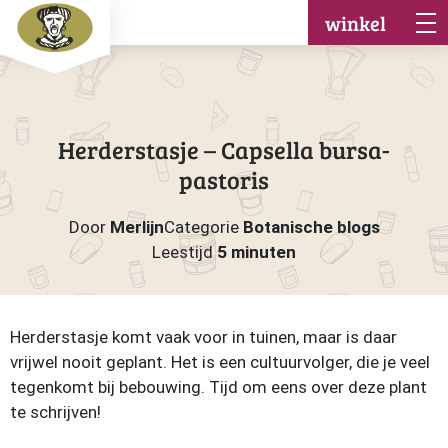
winkel
Herderstasje – Capsella bursa-
pastoris
Door
Merlijn
Categorie
Botanische blogs
Leestijd
5 minuten
Herderstasje komt vaak voor in tuinen, maar is daar
vrijwel nooit geplant. Het is een cultuurvolger, die je veel
tegenkomt bij bebouwing. Tijd om eens over deze plant
te schrijven!