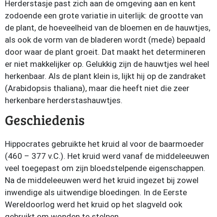
Herderstasje past zich aan de omgeving aan en kent
zodoende een grote variatie in uiterlijk: de grootte van
de plant, de hoeveelheid van de bloemen en de hauwtjes,
als ook de vorm van de bladeren wordt (mede) bepaald
door waar de plant groeit. Dat maakt het determineren
er niet makkelijker op. Gelukkig zijn de hauwtjes wel heel
herkenbaar. Als de plant klein is, lijkt hij op de zandraket
(Arabidopsis thaliana), maar die heeft niet die zeer
herkenbare herderstashauwtjes.
Geschiedenis
Hippocrates gebruikte het kruid al voor de baarmoeder
(460 – 377 v.C.). Het kruid werd vanaf de middeleeuwen
veel toegepast om zijn bloedstelpende eigenschappen.
Na de middeleeuwen werd het kruid ingezet bij zowel
inwendige als uitwendige bloedingen. In de Eerste
Wereldoorlog werd het kruid op het slagveld ook
gebruikt om wonden te stelpen.