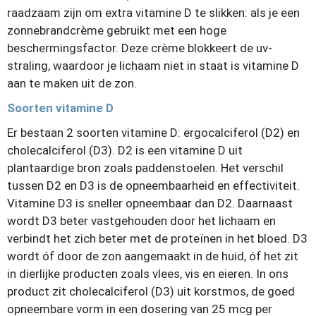
raadzaam zijn om extra vitamine D te slikken: als je een
zonnebrandcrème gebruikt met een hoge
beschermingsfactor. Deze crème blokkeert de uv-
straling, waardoor je lichaam niet in staat is vitamine D
aan te maken uit de zon.
Soorten vitamine D
Er bestaan 2 soorten vitamine D: ergocalciferol (D2) en
cholecalciferol (D3). D2 is een vitamine D uit
plantaardige bron zoals paddenstoelen. Het verschil
tussen D2 en D3 is de opneembaarheid en effectiviteit.
Vitamine D3 is sneller opneembaar dan D2. Daarnaast
wordt D3 beter vastgehouden door het lichaam en
verbindt het zich beter met de proteïnen in het bloed. D3
wordt óf door de zon aangemaakt in de huid, óf het zit
in dierlijke producten zoals vlees, vis en eieren. In ons
product zit cholecalciferol (D3) uit korstmos, de goed
opneembare vorm in een dosering van 25 mcg per