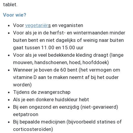
tablet.
Voor wie?
Voor
vegetariër
s
en veganisten
Voor als je in de herfst- en wintermaanden minder
buiten bent en niet dagelijks of weinig naar buiten
gaat tussen 11.00 en 15.00 uur
Voor als je veel bedekkende kleding draagt (lange
mouwen, handschoenen, hoed, hoofddoek)
Wanneer je boven de 60 bent (het vermogen om
vitamine D aan te maken neemt af bij het ouder
worden)
Tijdens de zwangerschap
Als je een donkere huidskleur hebt
Bij een ongezond en eenzijdig (niet-gevarieerd)
eetpatroon
Bij bepaalde medicijnen (bijvoorbeeld statines of
corticosteroïden)