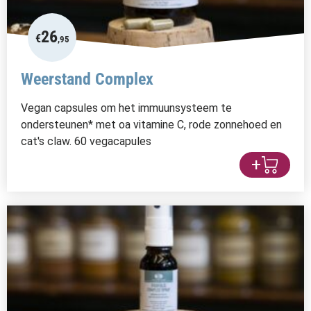
26
€
,95
Weerstand Complex
Vegan capsules om het immuunsysteem te
ondersteunen* met oa vitamine C, rode zonnehoed en
cat's claw. 60 vegacapules
+