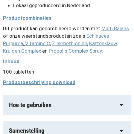
Lokaal geproduceerd in Nederland
Productcombinaties
Dit product kan gecombineerd worden met
Multi Balans
of onze weerstandsproducten zoals
Echinacea
Purpurea
,
Vitamine C
,
Zinkmethionine
,
Kattenklauw
Kruiden Complex
en
Propolis Complex Spray
.
Inhoud
100 tabletten
Productbeschrijving download
Hoe te gebruiken
Samenstelling