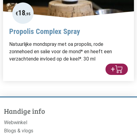
18
€
,95
Propolis Complex Spray
Natuurlijke mondspray met oa propolis, rode
zonnehoed en salie voor de mond* en heeft een
verzachtende invloed op de keel*. 30 ml
+
Handige info
Webwinkel
Blogs & vlogs