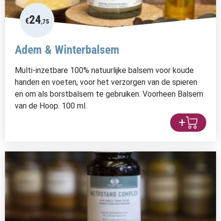
24
€
,75
Adem & Winterbalsem
Multi-inzetbare 100% natuurlijke balsem voor koude
handen en voeten, voor het verzorgen van de spieren
en om als borstbalsem te gebruiken. Voorheen Balsem
van de Hoop. 100 ml.
+