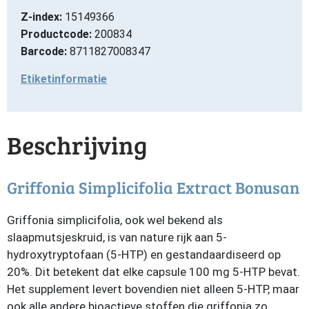
Z-index:
15149366
Productcode:
200834
Barcode:
8711827008347
Etiketinformatie
Beschrijving
Griffonia Simplicifolia Extract Bonusan
Griffonia simplicifolia, ook wel bekend als
slaapmutsjeskruid, is van nature rijk aan 5-
hydroxytryptofaan (5-HTP) en gestandaardiseerd op
20%. Dit betekent dat elke capsule 100 mg 5-HTP bevat.
Het supplement levert bovendien niet alleen 5-HTP, maar
ook alle andere bioactieve stoffen die griffonia zo