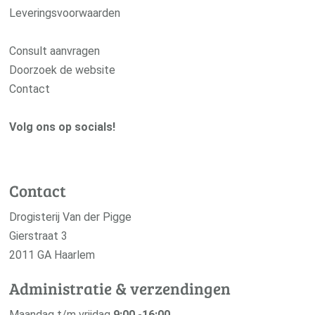
Leveringsvoorwaarden
Consult aanvragen
Doorzoek de website
Contact
Volg ons op socials!
Contact
Drogisterij Van der Pigge
Gierstraat 3
2011 GA Haarlem
Administratie & verzendingen
Maandag t/m vrijdag
9:00 -16:00