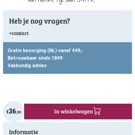
Van nature rijk aan 5-HTP!
Heb je nog vragen?
contact
Gratis bezorging (NL) vanaf €49,-
Betrouwbaar sinds 1849
Vakkundig advies
36
In winkelwagen
€
,99
Informatie