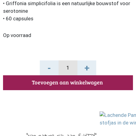
• Griffonia simplicifolia is een natuurlijke bouwstof voor
serotonine
• 60 capsules
Op voorraad
Griffonia
-
+
Simplicifolia
Extract
Toevoegen aan winkelwagen
Bonusan
aantal