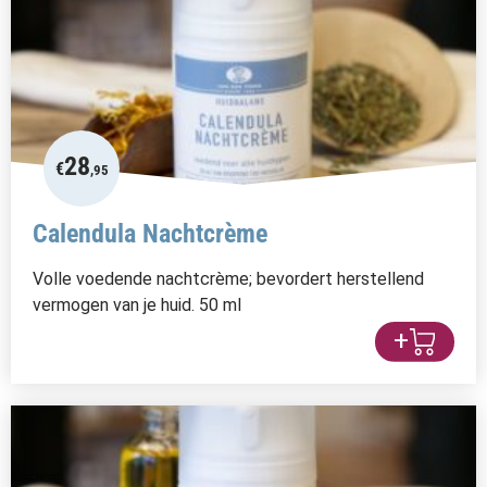
28
€
,95
Calendula Nachtcrème
Volle voedende nachtcrème; bevordert herstellend
vermogen van je huid. 50 ml
+