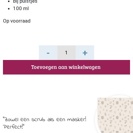
Bij puistjes
100 ml
Op voorraad
Bentoniet
-
+
Scrub
Masker
Toevoegen aan winkelwagen
aantal
Zowel een scrub als een masker!
Perfect!