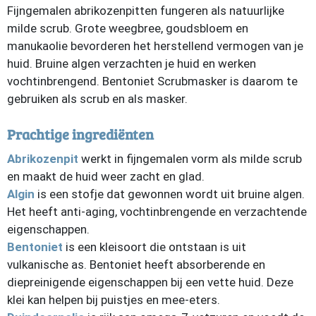
Fijngemalen abrikozenpitten fungeren als natuurlijke
milde scrub. Grote weegbree, goudsbloem en
manukaolie bevorderen het herstellend vermogen van je
huid. Bruine algen verzachten je huid en werken
vochtinbrengend. Bentoniet Scrubmasker is daarom te
gebruiken als scrub en als masker.
Prachtige ingrediënten
Abrikozenpit
werkt in fijngemalen vorm als milde scrub
en maakt de huid weer zacht en glad.
Algin
is een stofje dat gewonnen wordt uit bruine algen.
Het heeft anti-aging, vochtinbrengende en verzachtende
eigenschappen.
Bentoniet
is een kleisoort die ontstaan is uit
vulkanische as. Bentoniet heeft absorberende en
diepreinigende eigenschappen bij een vette huid. Deze
klei kan helpen bij puistjes en mee-eters.