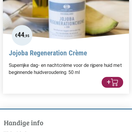
44
€
,95
Jojoba Regeneration Crème
Superrijke dag- en nachtcrème voor de rijpere huid met
beginnende huidveroudering. 50 ml
+
Handige info