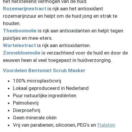
het herstellend vermogen van de huid.
Rozemarijnextract
is rijk aan het antioxidant
rozemarijnzuur en helpt om de huid jong en strak te
houden.
Theeboomolie
is rijk aan antioxidanten en helpt tegen
puistjes en mee-eters.
Wortelextract
is rijk aan antioxidanten.
Zonnebloemolie
is verzachtend voor de huid en door de
eeuwen heen al veel toegepast in huidverzorging.
Voordelen Bentoniet Scrub Masker
100% microplasticvrij
Lokaal geproduceerd in Nederland
Puur natuurlijke ingrediënten
Palmolievrij
Dierproefvrij
Geen minerale oliën
Vrij van parabenen, siliconen, PEG’s en
ftalaten