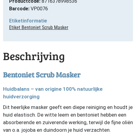
Productcode:
8716378998536
Barcode:
VP0076
Etiketinformatie
Etiket Bentoniet Scrub Masker
Beschrijving
Bentoniet Scrub Masker
Huidbalans – van origine 100% natuurlijke
huidverzorging
Dit heerlijke masker geeft een diepe reiniging en houdt je
huid elastisch. De witte leem en bentoniet hebben een
absorberende en zuiverende werking, terwijl de fijne oliën
van o.a. jojoba en duindoorn je huid verzachten.