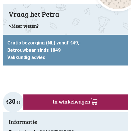
Vraag het Petra
Meer weten?
Gratis bezorging (NL) vanaf €49,-
Betrouwbaar sinds 1849
Vakkundig advies
30
In winkelwagen
€
,95
Informatie