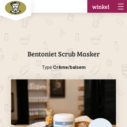
winkel
Bentoniet Scrub Masker
Type
Crème/balsem