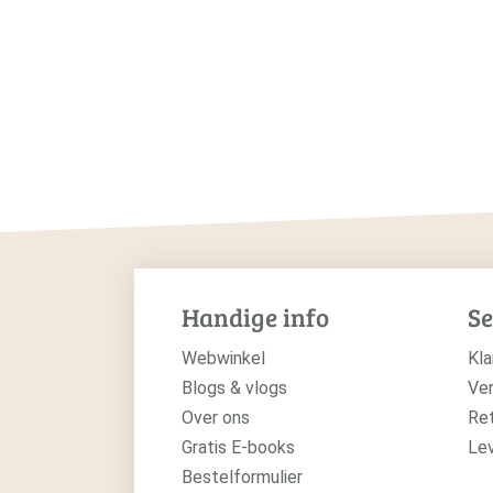
Handige info
Se
Webwinkel
Kla
Blogs & vlogs
Ver
Over ons
Re
Gratis E-books
Le
Bestelformulier