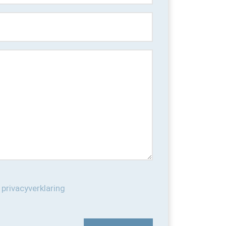
e
privacyverklaring