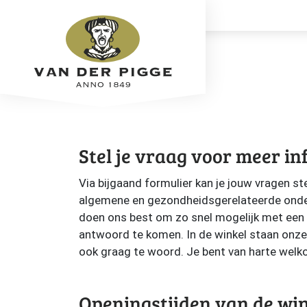
Stel je vraag voor meer in
Via bijgaand formulier kan je jouw vragen st
algemene en gezondheidsgerelateerde ond
doen ons best om zo snel mogelijk met een
antwoord te komen. In de winkel staan onze 
ook graag te woord. Je bent van harte welk
Openingstijden van de wi