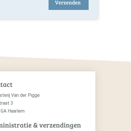
Verzenden
tact
sterij Van der Pigge
traat 3
 GA Haarlem
inistratie & verzendingen