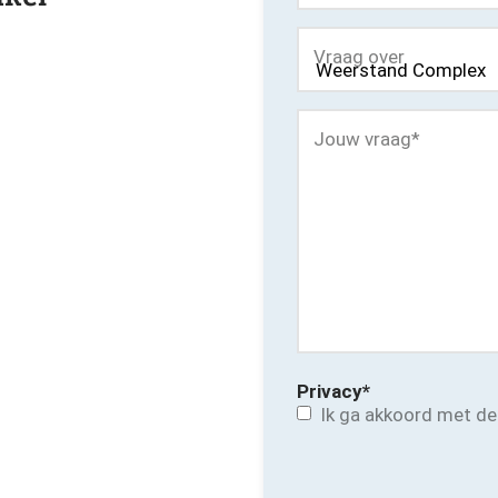
Vraag over
Jouw vraag
*
Privacy
*
Ik ga akkoord met d