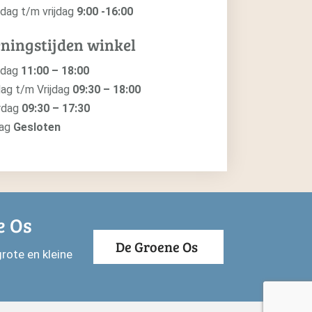
dag t/m vrijdag
9:00 -16:00
ningstijden winkel
ndag
11:00 – 18:00
ag t/m Vrijdag
09:30 – 18:00
rdag
09:30 – 17:30
dag
Gesloten
e Os
De Groene Os
rote en kleine