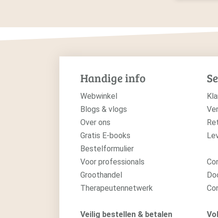
Handige info
Se
Webwinkel
Kla
Blogs & vlogs
Ver
Over ons
Re
Gratis E-books
Le
Bestelformulier
Voor professionals
Con
Groothandel
Do
Therapeutennetwerk
Co
Veilig bestellen & betalen
Vol