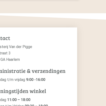
tact
sterij Van der Pigge
traat 3
 GA Haarlem
inistratie & verzendingen
dag t/m vrijdag
9:00 -16:00
ningstijden winkel
ndag
11:00 – 18:00